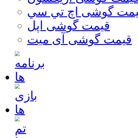
مت گوشی اچ تي سي
قیمت گوشی اپل
قیمت گوشی آی میت