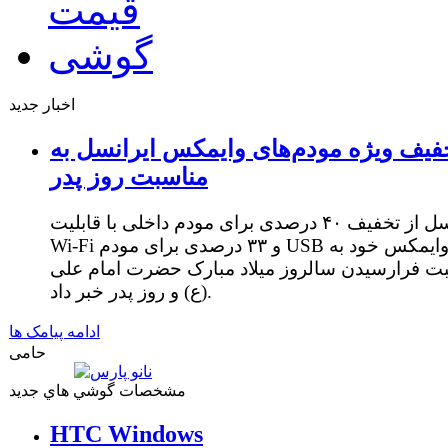
اخبار جدید
فیف ویژه مودم‌های وایمکس ایرانسل به
مناسبت روز پدر
ایرانسل از تخفیف ۴۰ درصدی برای مودم داخلی با قابلیت
Wi-Fi و ۳۳ درصدی برای مودم USB وایمکس خود به
ت فرارسیدن سالروز میلاد مبارک حضرت امام علی
(ع) و روز پدر خبر داد.
ادامه پیامک ها
حامی
مشخصات گوشي هاي جديد
HTC Windows