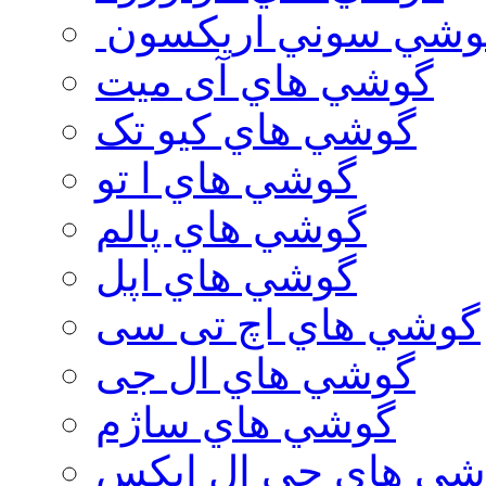
وشي سوني اريكسون
گوشي هاي آی میت
گوشي هاي کیو تک
گوشي هاي ا تو
گوشي هاي پالم
گوشي هاي اپل
گوشي هاي اچ تی سی
گوشي هاي ال جی
گوشي هاي ساژم
شي هاي جي ال ايكس