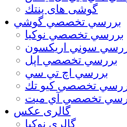
گوشی های پنتك
بررسي تخصصي گوشي
بررسي تخصصي نوكيا
رسي سوني اريكسون
بررسي تخصصي اپل
بررسي اچ تي سي
ررسي تخصصي كيو تك
رسي تخصصي آي ميت
گالری عکس
گالري نوكيا