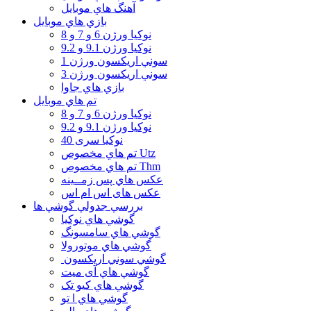
آهنگ هاي موبايل
بازي هاي موبايل
نوكيا ورژن 6 و 7 و 8
نوكيا ورژن 9.1 و 9.2
سوني اريكسون ورژن 1
سوني اريكسون ورژن 3
بازي هاي جاوا
تم هاي موبايل
نوكيا ورژن 6 و 7 و 8
نوكيا ورژن 9.1 و 9.2
نوکیا سری 40
تم هاي مخصوص Utz
تم هاي مخصوص Thm
عكس هاي پس زمــينه
عكس های اس ام اس
بررسي جدولي گوشي ها
گوشي هاي نوكيا
گوشي هاي سامسونگ
گوشي هاي موتورولا
گوشي سوني اريكسون
گوشي هاي آی میت
گوشي هاي کیو تک
گوشي هاي ا تو