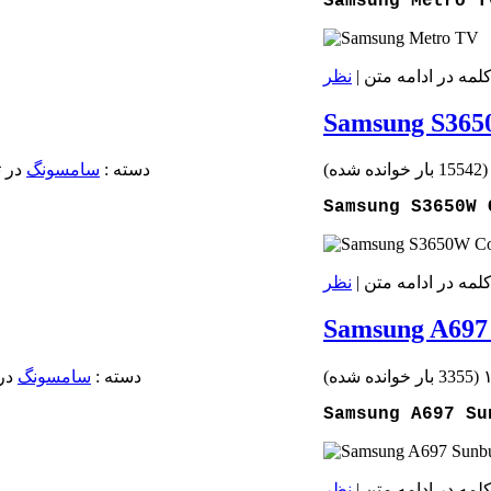
Samsung Metro T
نظر
Samsung S365
15542 بار خوانده شده
)
دسته :
سامسونگ
در تاريخ 
Samsung S3650W 
نظر
Samsung A697
(
3355 بار خوانده شده
)
دسته :
سامسونگ
در تار
Samsung A697 Su
نظر