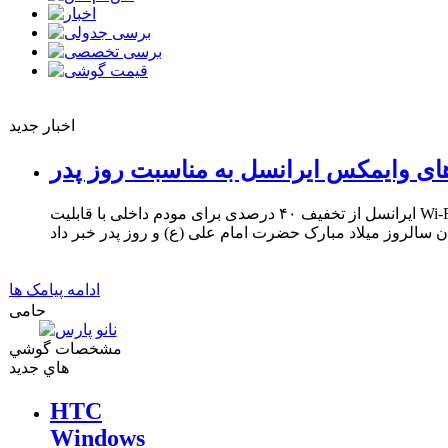
اخبار جدید
ای وایمکس ایرانسل به مناسبت روز پدر
ایرانسل از تخفیف ۴۰ درصدی برای مودم داخلی با قابلیت Wi-Fi و ۳۳ درصدی برای مودم USB
ادامه پیامک ها
حامی
مشخصات گوشي
هاي جديد
HTC
Windows