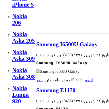
iPhone 5
Nokia
206
Nokia
Asha 205
Samsung I6500U Galaxy
Nokia
۲۲ شهریور ۱۳۹۱
(
33230 بار خوانده شده
)
Asha 309
Samsung I6500U Galaxy
Nokia
Asha 308
ادامه
| 9399 کلمه در ادامه متن |
نظر
Nokia
Samsung E1170
Lumia
920
۲۲ شهریور ۱۳۹۱
(
10486 بار خوانده شده
)