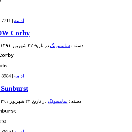
V
ادامه
| 7711 کلمه در ادامه متن |
0W Corby
دسته :
سامسونگ
در تاريخ ۲۲ شهریور ۱۳۹۱
(
Corby
ادامه
| 8984 کلمه در ادامه متن |
 Sunburst
دسته :
سامسونگ
در تاريخ ۲۲ شهریور ۱۳۹۱
nburst
ادامه
| 8655 کلمه در ادامه متن |