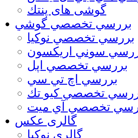
گوشی های پنتك
بررسي تخصصي گوشي
بررسي تخصصي نوكيا
رسي سوني اريكسون
بررسي تخصصي اپل
بررسي اچ تي سي
ررسي تخصصي كيو تك
رسي تخصصي آي ميت
گالری عکس
گالري نوكيا