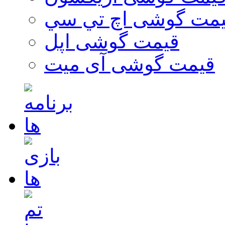
مت گوشی اچ تي سي
قیمت گوشی اپل
قیمت گوشی آی میت