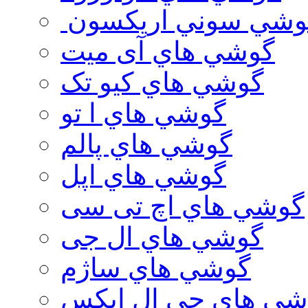
وشي سوني اريكسون
گوشي هاي آی میت
گوشي هاي کیو تک
گوشي هاي ا تو
گوشي هاي پالم
گوشي هاي اپل
گوشي هاي اچ تی سی
گوشي هاي ال جی
گوشي هاي ساژم
شي هاي جي ال ايكس