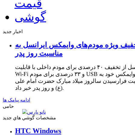
اخبار جدید
فیف ویژه مودم‌های وایمکس ایرانسل به
مناسبت روز پدر
ایرانسل از تخفیف ۴۰ درصدی برای مودم داخلی با قابلیت
Wi-Fi و ۳۳ درصدی برای مودم USB وایمکس خود به
ت فرارسیدن سالروز میلاد مبارک حضرت امام علی
(ع) و روز پدر خبر داد.
ادامه پیامک ها
حامی
مشخصات گوشي هاي جديد
HTC Windows