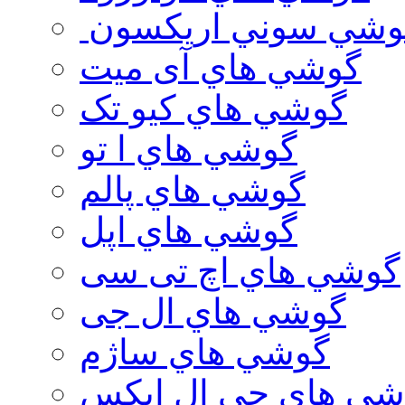
وشي سوني اريكسون
گوشي هاي آی میت
گوشي هاي کیو تک
گوشي هاي ا تو
گوشي هاي پالم
گوشي هاي اپل
گوشي هاي اچ تی سی
گوشي هاي ال جی
گوشي هاي ساژم
شي هاي جي ال ايكس