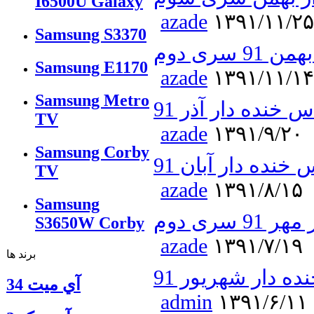
I6500U Galaxy
azade
۱۳۹۱/۱۱/۲۵
Samsung S3370
سری دوم
Samsung E1170
azade
۱۳۹۱/۱۱/۱۴
Samsung Metro
 خنده دار آذر 91
TV
azade
۱۳۹۱/۹/۲۰
Samsung Corby
خنده دار آبان 91
TV
azade
۱۳۹۱/۸/۱۵
Samsung
سری دوم
S3650W Corby
azade
۱۳۹۱/۷/۱۹
برند ها
ه دار شهریور 91
آي ميت 34
admin
۱۳۹۱/۶/۱۱