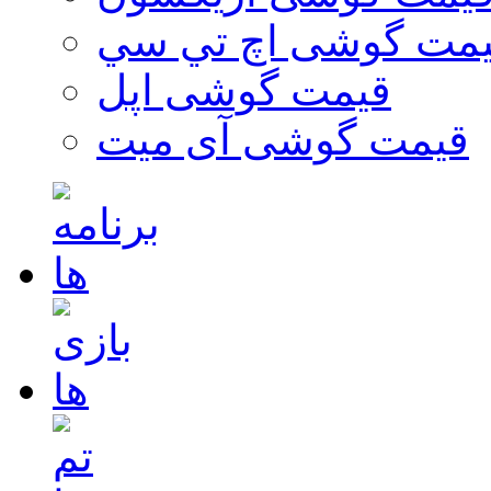
مت گوشی اچ تي سي
قیمت گوشی اپل
قیمت گوشی آی میت