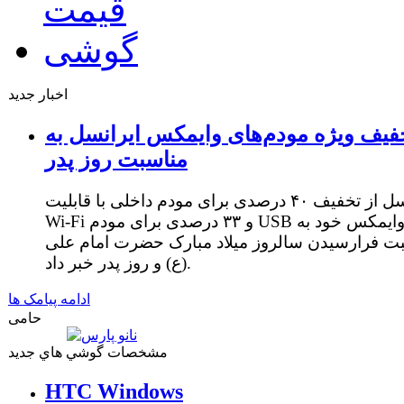
اخبار جدید
فیف ویژه مودم‌های وایمکس ایرانسل به
مناسبت روز پدر
ایرانسل از تخفیف ۴۰ درصدی برای مودم داخلی با قابلیت
Wi-Fi و ۳۳ درصدی برای مودم USB وایمکس خود به
ت فرارسیدن سالروز میلاد مبارک حضرت امام علی
(ع) و روز پدر خبر داد.
ادامه پیامک ها
حامی
مشخصات گوشي هاي جديد
HTC Windows