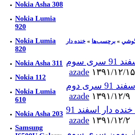
Nokia Asha 308
Nokia Lumia
920
Nokia Lumia
گوشي
»
برچسب‌ها
»
خنده دار
820
ی سوم
Nokia Asha 311
azade
۱۳۹۱/۱۲/۱۵
Nokia 112
سری دوم
Nokia Lumia
azade
۱۳۹۱/۱۲/۹
610
ده دار اسفند 91
Nokia Asha 203
azade
۱۳۹۱/۱۲/۲
Samsung
ار بهمن سری سوم