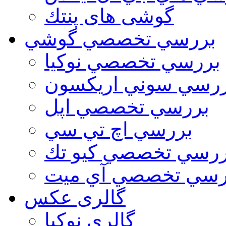
گوشی های پنتك
بررسي تخصصي گوشي
بررسي تخصصي نوكيا
رسي سوني اريكسون
بررسي تخصصي اپل
بررسي اچ تي سي
ررسي تخصصي كيو تك
رسي تخصصي آي ميت
گالری عکس
گالري نوكيا