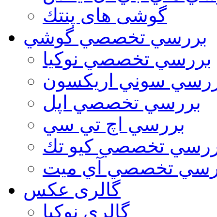
گوشی های پنتك
بررسي تخصصي گوشي
بررسي تخصصي نوكيا
رسي سوني اريكسون
بررسي تخصصي اپل
بررسي اچ تي سي
ررسي تخصصي كيو تك
رسي تخصصي آي ميت
گالری عکس
گالري نوكيا