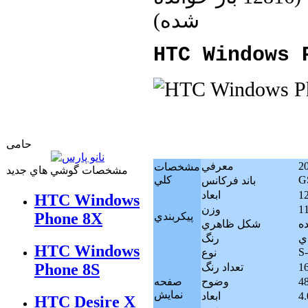
شده
)
HTC Windows 
حامی
معرفي
مشخصات
مشخصات گوشي هاي جديد
GS
كلي
باند فرکانس
ابعاد
HTC Windows
وزن
Phone 8X
پيکربندي
ه
شکل ظاهري
ي
رنگ
HTC Windows
S-
نوع
Phone 8S
تعداد رنگ
وضوح
صفحه
نمايش
ابعاد
HTC Desire X