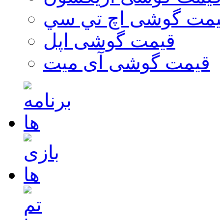
مت گوشی اچ تي سي
قیمت گوشی اپل
قیمت گوشی آی میت