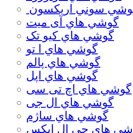
وشي سوني اريكسون
گوشي هاي آی میت
گوشي هاي کیو تک
گوشي هاي ا تو
گوشي هاي پالم
گوشي هاي اپل
گوشي هاي اچ تی سی
گوشي هاي ال جی
گوشي هاي ساژم
شي هاي جي ال ايكس