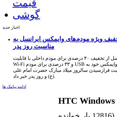
اخبار جدید
فیف ویژه مودم‌های وایمکس ایرانسل به
مناسبت روز پدر
ایرانسل از تخفیف ۴۰ درصدی برای مودم داخلی با قابلیت
Wi-Fi و ۳۳ درصدی برای مودم USB وایمکس خود به
ت فرارسیدن سالروز میلاد مبارک حضرت امام علی
(ع) و روز پدر خبر داد.
ادامه پیامک ها
HTC Windows 
(
12816 بار خوانده