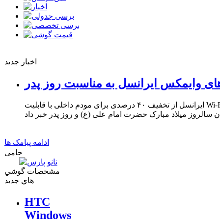
اخبار جدید
ای وایمکس ایرانسل به مناسبت روز پدر
ایرانسل از تخفیف ۴۰ درصدی برای مودم داخلی با قابلیت Wi-Fi و ۳۳ درصدی برای مودم USB
ادامه پیامک ها
حامی
مشخصات گوشي
هاي جديد
HTC
Windows