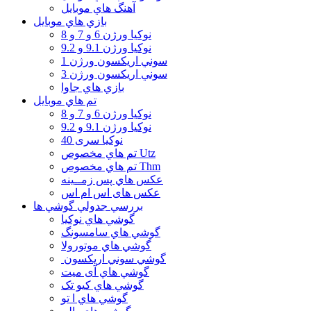
آهنگ هاي موبايل
بازي هاي موبايل
نوكيا ورژن 6 و 7 و 8
نوكيا ورژن 9.1 و 9.2
سوني اريكسون ورژن 1
سوني اريكسون ورژن 3
بازي هاي جاوا
تم هاي موبايل
نوكيا ورژن 6 و 7 و 8
نوكيا ورژن 9.1 و 9.2
نوکیا سری 40
تم هاي مخصوص Utz
تم هاي مخصوص Thm
عكس هاي پس زمــينه
عكس های اس ام اس
بررسي جدولي گوشي ها
گوشي هاي نوكيا
گوشي هاي سامسونگ
گوشي هاي موتورولا
گوشي سوني اريكسون
گوشي هاي آی میت
گوشي هاي کیو تک
گوشي هاي ا تو