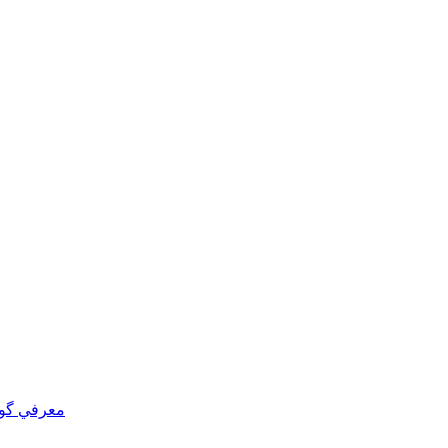
معرفي گ