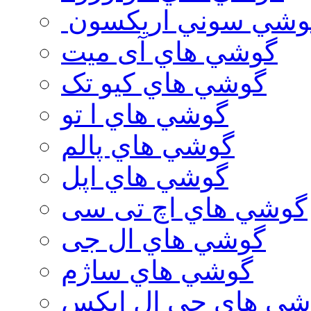
وشي سوني اريكسون
گوشي هاي آی میت
گوشي هاي کیو تک
گوشي هاي ا تو
گوشي هاي پالم
گوشي هاي اپل
گوشي هاي اچ تی سی
گوشي هاي ال جی
گوشي هاي ساژم
شي هاي جي ال ايكس