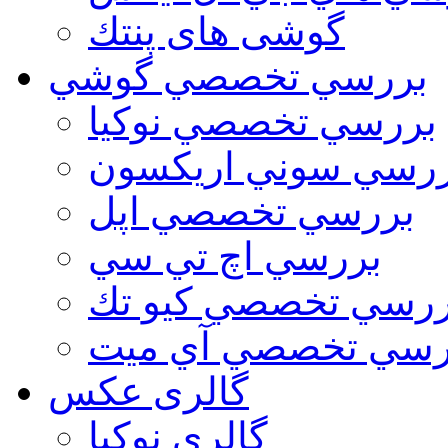
گوشی های پنتك
بررسي تخصصي گوشي
بررسي تخصصي نوكيا
رسي سوني اريكسون
بررسي تخصصي اپل
بررسي اچ تي سي
ررسي تخصصي كيو تك
رسي تخصصي آي ميت
گالری عکس
گالري نوكيا