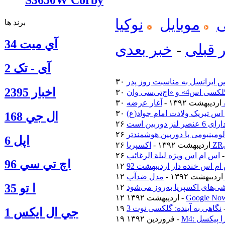
موبایل
نوکیا
برند ها
آي ميت 34
 قبلی
-
خبر بعدی
آی - تک 2
 ایرانسل به مناسبت روز پدر
اخبار 2395
۳۰ اردیبهشت ۱۳۹۲ -
اس تبریک ولادت امام جواد(ع)
ال جي 168
اپل 6
۲۶ اردیبهشت ۱۳۹۲ -
اس ام اس ویژه لیلة الرغائب
اچ تي سي 96
م اس خنده دار اردیبهشت 92
۱۲ اردیبهشت ۱۳۹۲ -
ا‍ تو 35
‌های اکسپریا به‌روز می‌شود
۱۲ اردیبهشت ۱۳۹۲ -
نگاهی به آینده: گلکسی نوت 3
جي ال ايكس 1
ترا پیکسل
۱۹ فروردین ۱۳۹۲ -