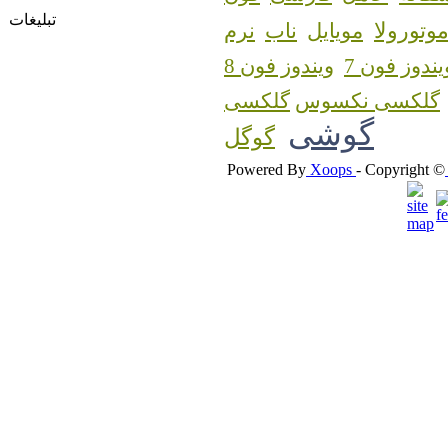
تبلیغات
وتورولا
مویایل
ناب
نرم
یندوز فون 7
ویندوز فون 8
گلکسی نکسوس
گوشی
گوگل
Powered By
Xoops
- Copyright ©