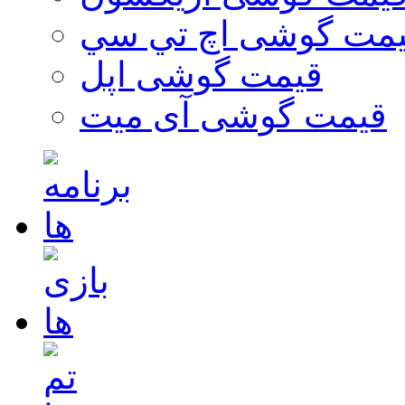
مت گوشی اچ تي سي
قیمت گوشی اپل
قیمت گوشی آی میت