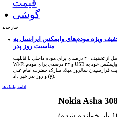
اخبار جدید
فیف ویژه مودم‌های وایمکس ایرانسل به
مناسبت روز پدر
ایرانسل از تخفیف ۴۰ درصدی برای مودم داخلی با قابلیت
Wi-Fi و ۳۳ درصدی برای مودم USB وایمکس خود به
ت فرارسیدن سالروز میلاد مبارک حضرت امام علی
(ع) و روز پدر خبر داد.
ادامه پیامک ها
Nokia Asha 30
ه شده
)