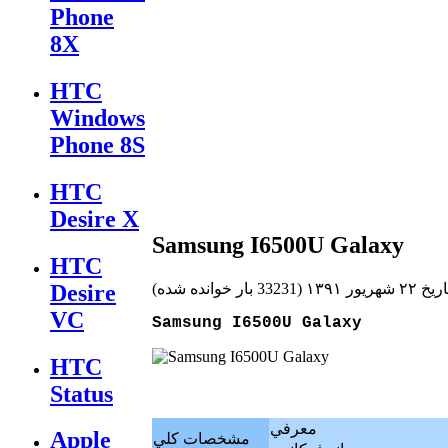
Phone
8X
HTC
Windows
Phone 8S
HTC
Desire X
Samsung I6500U Galaxy
HTC
Desire
۲ شهریور ۱۳۹۱
(
33231 بار خوانده شده
)
VC
Samsung I6500U Galaxy
HTC
Status
معرفي
Apple
مشخصات كلي