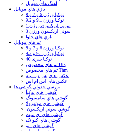
آهنگ هاي موبايل
بازي هاي موبايل
نوكيا ورژن 6 و 7 و 8
نوكيا ورژن 9.1 و 9.2
سوني اريكسون ورژن 1
سوني اريكسون ورژن 3
بازي هاي جاوا
تم هاي موبايل
نوكيا ورژن 6 و 7 و 8
نوكيا ورژن 9.1 و 9.2
نوکیا سری 40
تم هاي مخصوص Utz
تم هاي مخصوص Thm
عكس هاي پس زمــينه
عكس های اس ام اس
بررسي جدولي گوشي ها
گوشي هاي نوكيا
گوشي هاي سامسونگ
گوشي هاي موتورولا
گوشي سوني اريكسون
گوشي هاي آی میت
گوشي هاي کیو تک
گوشي هاي ا تو