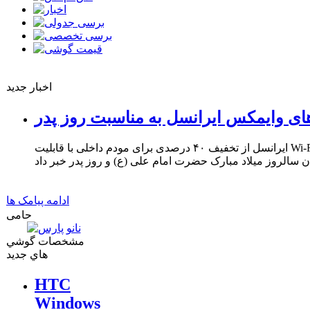
اخبار جدید
ای وایمکس ایرانسل به مناسبت روز پدر
ایرانسل از تخفیف ۴۰ درصدی برای مودم داخلی با قابلیت Wi-Fi و ۳۳ درصدی برای مودم USB
ادامه پیامک ها
حامی
مشخصات گوشي
هاي جديد
HTC
Windows