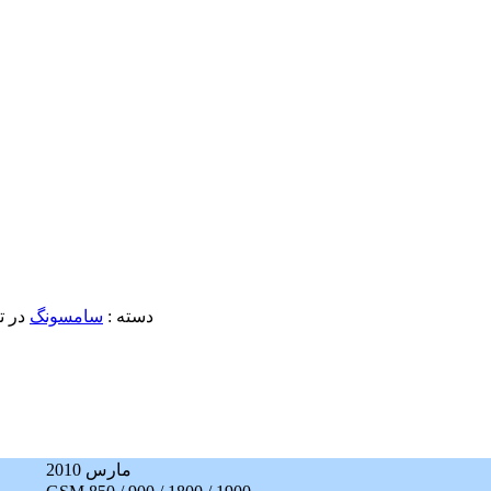
دسته :
سامسونگ
در تاريخ ۲
مارس 2010