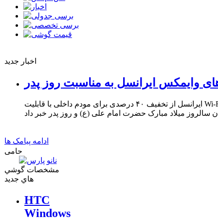
اخبار جدید
ای وایمکس ایرانسل به مناسبت روز پدر
ایرانسل از تخفیف ۴۰ درصدی برای مودم داخلی با قابلیت Wi-Fi و ۳۳ درصدی برای مودم USB
ادامه پیامک ها
حامی
مشخصات گوشي
هاي جديد
HTC
Windows