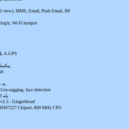
d view), MMS, Email, Push Email, IM
b/g/n, Wi-Fi hotspot
بله، با ساپورت A-GPS
2592x1944 پي
بله
به 
بله، با قابليت Geo-tagging, face detection
بله 1.3 مگاپيکسل
v2.3 - Gingerbread
SM7227 Chipset, 800 MHz CPU