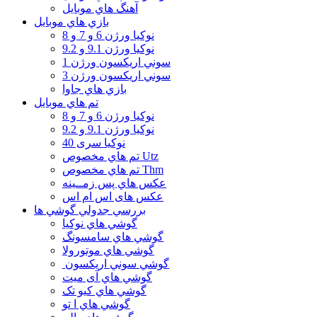
آهنگ هاي موبايل
بازي هاي موبايل
نوكيا ورژن 6 و 7 و 8
نوكيا ورژن 9.1 و 9.2
سوني اريكسون ورژن 1
سوني اريكسون ورژن 3
بازي هاي جاوا
تم هاي موبايل
نوكيا ورژن 6 و 7 و 8
نوكيا ورژن 9.1 و 9.2
نوکیا سری 40
تم هاي مخصوص Utz
تم هاي مخصوص Thm
عكس هاي پس زمــينه
عكس های اس ام اس
بررسي جدولي گوشي ها
گوشي هاي نوكيا
گوشي هاي سامسونگ
گوشي هاي موتورولا
گوشي سوني اريكسون
گوشي هاي آی میت
گوشي هاي کیو تک
گوشي هاي ا تو