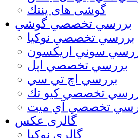
گوشی های پنتك
بررسي تخصصي گوشي
بررسي تخصصي نوكيا
رسي سوني اريكسون
بررسي تخصصي اپل
بررسي اچ تي سي
ررسي تخصصي كيو تك
رسي تخصصي آي ميت
گالری عکس
گالري نوكيا