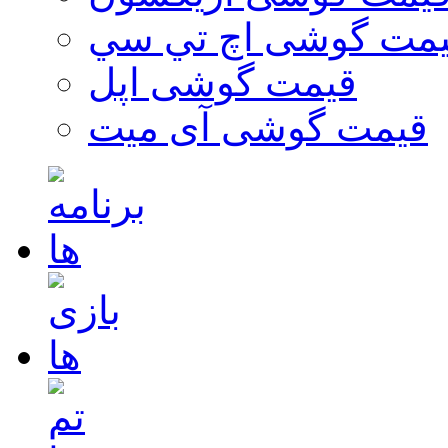
مت گوشی اچ تي سي
قیمت گوشی اپل
قیمت گوشی آی میت