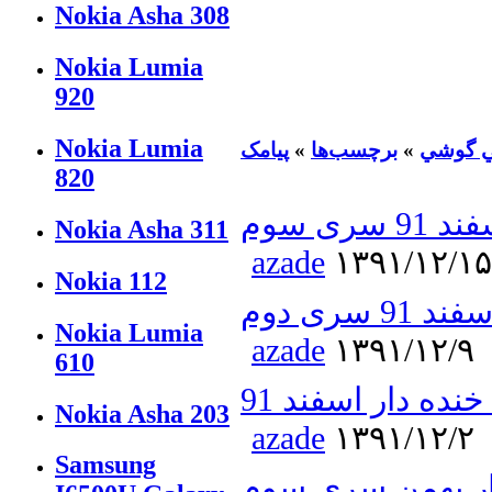
Nokia Asha 308
Nokia Lumia
920
Nokia Lumia
ي گوشي
»
برچسب‌ها
»
پیامک
820
ی سوم
Nokia Asha 311
azade
۱۳۹۱/۱۲/۱۵
Nokia 112
سری دوم
Nokia Lumia
azade
۱۳۹۱/۱۲/۹
610
ده دار اسفند 91
Nokia Asha 203
azade
۱۳۹۱/۱۲/۲
Samsung
ار بهمن سری سوم