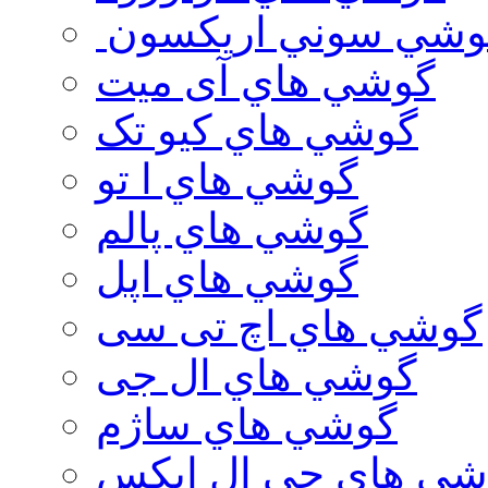
وشي سوني اريكسون
گوشي هاي آی میت
گوشي هاي کیو تک
گوشي هاي ا تو
گوشي هاي پالم
گوشي هاي اپل
گوشي هاي اچ تی سی
گوشي هاي ال جی
گوشي هاي ساژم
شي هاي جي ال ايكس