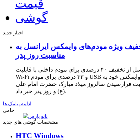
اخبار جدید
فیف ویژه مودم‌های وایمکس ایرانسل به
مناسبت روز پدر
ایرانسل از تخفیف ۴۰ درصدی برای مودم داخلی با قابلیت
Wi-Fi و ۳۳ درصدی برای مودم USB وایمکس خود به
ت فرارسیدن سالروز میلاد مبارک حضرت امام علی
(ع) و روز پدر خبر داد.
ادامه پیامک ها
حامی
مشخصات گوشي هاي جديد
HTC Windows