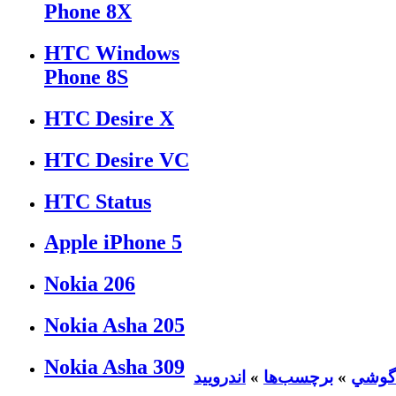
Phone 8X
HTC Windows
Phone 8S
HTC Desire X
HTC Desire VC
HTC Status
Apple iPhone 5
Nokia 206
Nokia Asha 205
Nokia Asha 309
گوشي
»
برچسب‌ها
»
اندرویید