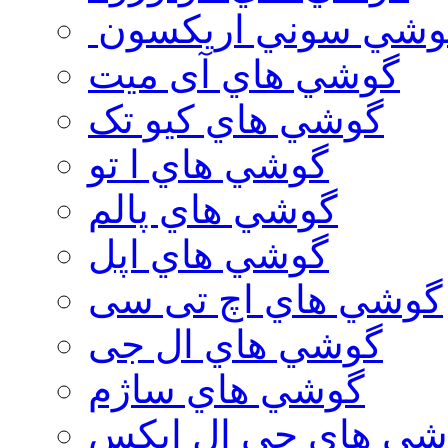
وشي سوني اريكسون
گوشي هاي آی میت
گوشي هاي کیو تک
گوشي هاي ا تو
گوشي هاي پالم
گوشي هاي اپل
گوشي هاي اچ تی سی
گوشي هاي ال جی
گوشي هاي ساژم
شي هاي جي ال ايكس