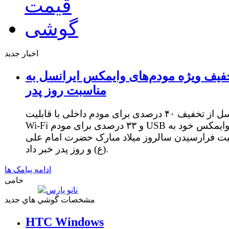
اخبار جدید
فیف ویژه مودم‌های وایمکس ایرانسل به
مناسبت روز پدر
ایرانسل از تخفیف ۴۰ درصدی برای مودم داخلی با قابلیت
Wi-Fi و ۳۳ درصدی برای مودم USB وایمکس خود به
ت فرارسیدن سالروز میلاد مبارک حضرت امام علی
(ع) و روز پدر خبر داد.
ادامه پیامک ها
حامی
مشخصات گوشي هاي جديد
HTC Windows