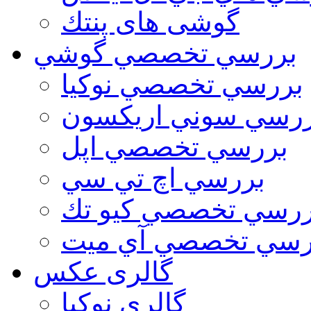
گوشی های پنتك
بررسي تخصصي گوشي
بررسي تخصصي نوكيا
رسي سوني اريكسون
بررسي تخصصي اپل
بررسي اچ تي سي
ررسي تخصصي كيو تك
رسي تخصصي آي ميت
گالری عکس
گالري نوكيا