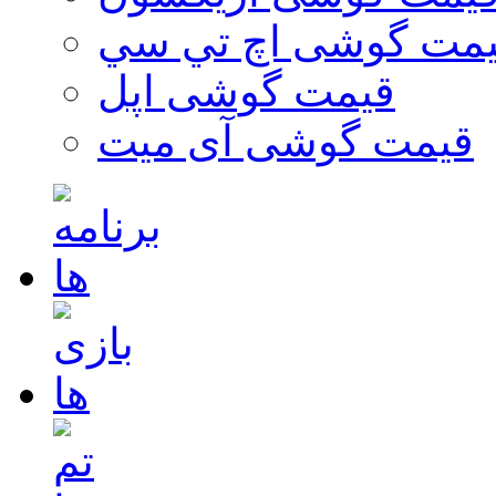
مت گوشی اچ تي سي
قیمت گوشی اپل
قیمت گوشی آی میت