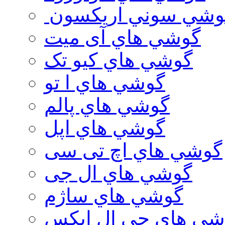
وشي سوني اريكسون
گوشي هاي آی میت
گوشي هاي کیو تک
گوشي هاي ا تو
گوشي هاي پالم
گوشي هاي اپل
گوشي هاي اچ تی سی
گوشي هاي ال جی
گوشي هاي ساژم
شي هاي جي ال ايكس