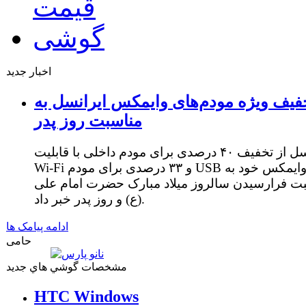
اخبار جدید
فیف ویژه مودم‌های وایمکس ایرانسل به
مناسبت روز پدر
ایرانسل از تخفیف ۴۰ درصدی برای مودم داخلی با قابلیت
Wi-Fi و ۳۳ درصدی برای مودم USB وایمکس خود به
ت فرارسیدن سالروز میلاد مبارک حضرت امام علی
(ع) و روز پدر خبر داد.
ادامه پیامک ها
حامی
مشخصات گوشي هاي جديد
HTC Windows