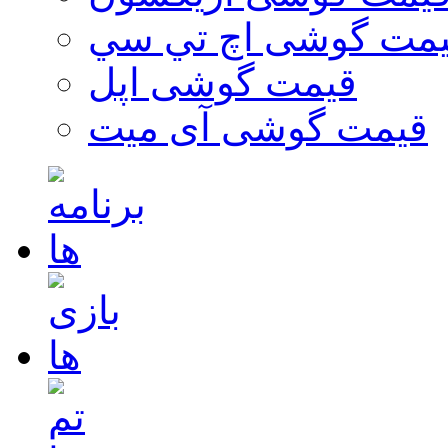
مت گوشی اچ تي سي
قیمت گوشی اپل
قیمت گوشی آی میت