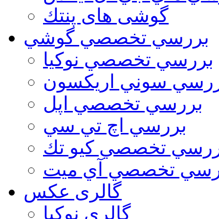
گوشی های پنتك
بررسي تخصصي گوشي
بررسي تخصصي نوكيا
رسي سوني اريكسون
بررسي تخصصي اپل
بررسي اچ تي سي
ررسي تخصصي كيو تك
رسي تخصصي آي ميت
گالری عکس
گالري نوكيا