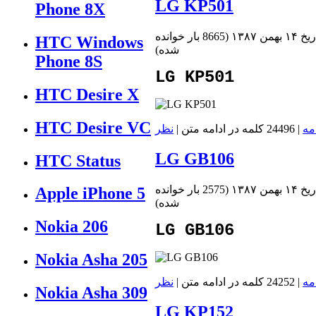
LG KP501
Phone 8X
 بهمن ۱۳۸۷
(
8665 بار خوانده
HTC Windows
شده
)
Phone 8S
LG KP501
HTC Desire X
HTC Desire VC
مه
| 24496 کلمه در ادامه متن |
نظر
LG GB106
HTC Status
 بهمن ۱۳۸۷
(
2575 بار خوانده
Apple iPhone 5
شده
)
Nokia 206
LG GB106
Nokia Asha 205
مه
| 24252 کلمه در ادامه متن |
نظر
Nokia Asha 309
LG KP152