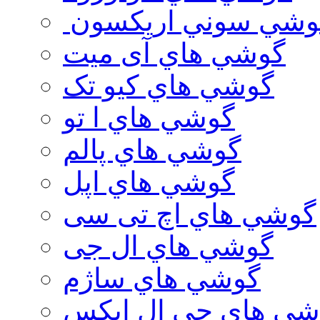
وشي سوني اريكسون
گوشي هاي آی میت
گوشي هاي کیو تک
گوشي هاي ا تو
گوشي هاي پالم
گوشي هاي اپل
گوشي هاي اچ تی سی
گوشي هاي ال جی
گوشي هاي ساژم
شي هاي جي ال ايكس