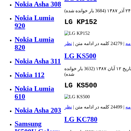
Nokia Asha 308
(
3684 بار خوانده شده
)
Nokia Lumia
LG KP152
920
Nokia Lumia
مه
| 24279 کلمه در ادامه متن |
نظر
820
LG KS500
Nokia Asha 311
۱۲ آبان ۱۳۸۷
(
3632 بار خوانده
Nokia 112
شده
)
LG KS500
Nokia Lumia
610
مه
| 24499 کلمه در ادامه متن |
نظر
Nokia Asha 203
LG KC780
Samsung