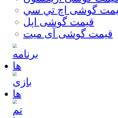
مت گوشی اچ تي سي
قیمت گوشی اپل
قیمت گوشی آی میت