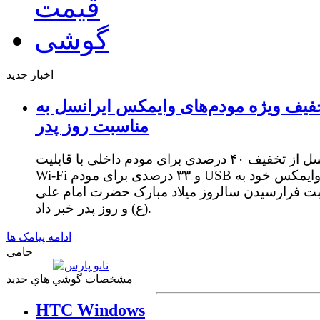
اخبار جدید
فیف ویژه مودم‌های وایمکس ایرانسل به
مناسبت روز پدر
ایرانسل از تخفیف ۴۰ درصدی برای مودم داخلی با قابلیت
Wi-Fi و ۳۳ درصدی برای مودم USB وایمکس خود به
ت فرارسیدن سالروز میلاد مبارک حضرت امام علی
(ع) و روز پدر خبر داد.
ادامه پیامک ها
حامی
مشخصات گوشي هاي جديد
HTC Windows