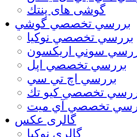
گوشی های پنتك
بررسي تخصصي گوشي
بررسي تخصصي نوكيا
رسي سوني اريكسون
بررسي تخصصي اپل
بررسي اچ تي سي
ررسي تخصصي كيو تك
رسي تخصصي آي ميت
گالری عکس
گالري نوكيا