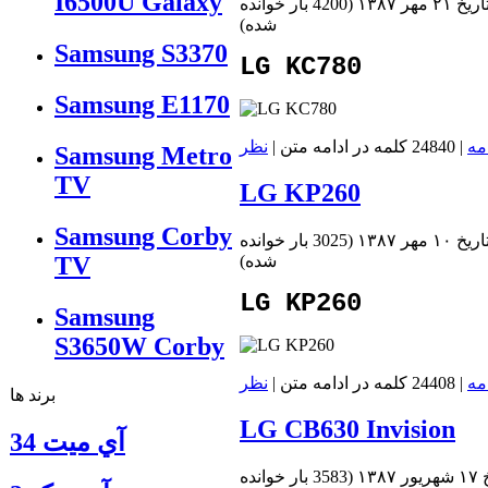
I6500U Galaxy
 ۲۱ مهر ۱۳۸۷
(
4200 بار خوانده
شده
)
Samsung S3370
LG KC780
Samsung E1170
مه
| 24840 کلمه در ادامه متن |
نظر
Samsung Metro
TV
LG KP260
Samsung Corby
 ۱۰ مهر ۱۳۸۷
(
3025 بار خوانده
شده
)
TV
LG KP260
Samsung
S3650W Corby
مه
| 24408 کلمه در ادامه متن |
نظر
برند ها
LG CB630 Invision
آي ميت 34
۱۳۸
(
3583 بار خوانده