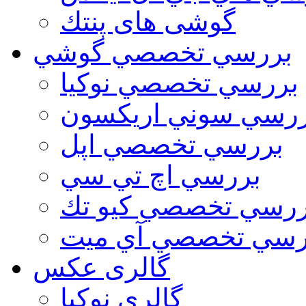
گوشی های پنتك
بررسي تخصصي گوشي
بررسي تخصصي نوكيا
رسي سوني اريكسون
بررسي تخصصي اپل
بررسي اچ تي سي
ررسي تخصصي كيو تك
رسي تخصصي آي ميت
گالری عکس
گالري نوكيا