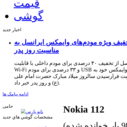
اخبار جدید
فیف ویژه مودم‌های وایمکس ایرانسل به
مناسبت روز پدر
ایرانسل از تخفیف ۴۰ درصدی برای مودم داخلی با قابلیت
Wi-Fi و ۳۳ درصدی برای مودم USB وایمکس خود به
ت فرارسیدن سالروز میلاد مبارک حضرت امام علی
(ع) و روز پدر خبر داد.
ادامه پیامک ها
حامی
Nokia 112
مشخصات گوشي هاي جديد
ده شده
)