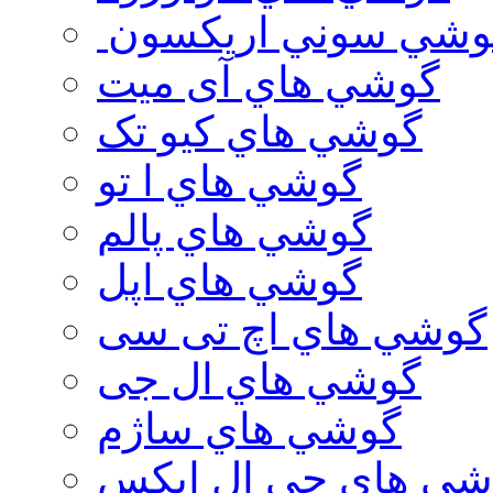
وشي سوني اريكسون
گوشي هاي آی میت
گوشي هاي کیو تک
گوشي هاي ا تو
گوشي هاي پالم
گوشي هاي اپل
گوشي هاي اچ تی سی
گوشي هاي ال جی
گوشي هاي ساژم
شي هاي جي ال ايكس