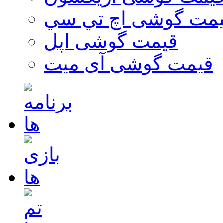
مت گوشی اچ تي سي
قیمت گوشی اپل
قیمت گوشی آی میت