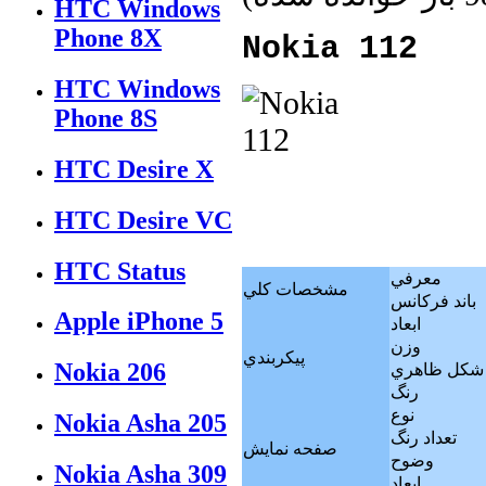
HTC Windows
Phone 8X
Nokia 112
HTC Windows
Phone 8S
HTC Desire X
HTC Desire VC
HTC Status
معرفي
مشخصات كلي
باند فرکانس
Apple iPhone 5
ابعاد
وزن
پيکربندي
Nokia 206
شکل ظاهري
رنگ
نوع
Nokia Asha 205
تعداد رنگ
صفحه نمايش
وضوح
Nokia Asha 309
ابعاد