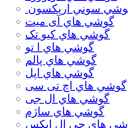
وشي سوني اريكسون
گوشي هاي آی میت
گوشي هاي کیو تک
گوشي هاي ا تو
گوشي هاي پالم
گوشي هاي اپل
گوشي هاي اچ تی سی
گوشي هاي ال جی
گوشي هاي ساژم
شي هاي جي ال ايكس