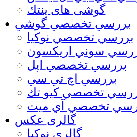
گوشی های پنتك
بررسي تخصصي گوشي
بررسي تخصصي نوكيا
رسي سوني اريكسون
بررسي تخصصي اپل
بررسي اچ تي سي
ررسي تخصصي كيو تك
رسي تخصصي آي ميت
گالری عکس
گالري نوكيا