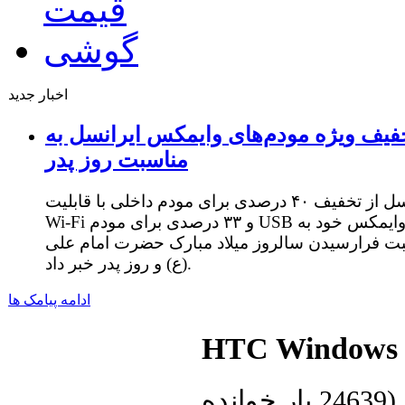
اخبار جدید
فیف ویژه مودم‌های وایمکس ایرانسل به
مناسبت روز پدر
ایرانسل از تخفیف ۴۰ درصدی برای مودم داخلی با قابلیت
Wi-Fi و ۳۳ درصدی برای مودم USB وایمکس خود به
ت فرارسیدن سالروز میلاد مبارک حضرت امام علی
(ع) و روز پدر خبر داد.
ادامه پیامک ها
HTC Windows 
(
24639 بار خوانده