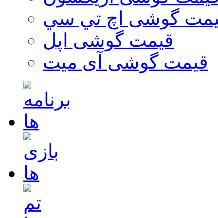
مت گوشی اچ تي سي
قیمت گوشی اپل
قیمت گوشی آی میت