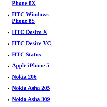
Phone 8X
HTC Windows
Phone 8S
HTC Desire X
HTC Desire VC
HTC Status
Apple iPhone 5
Nokia 206
Nokia Asha 205
Nokia Asha 309