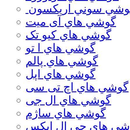
وشي سوني اريكسون
گوشي هاي آی میت
گوشي هاي کیو تک
گوشي هاي ا تو
گوشي هاي پالم
گوشي هاي اپل
گوشي هاي اچ تی سی
گوشي هاي ال جی
گوشي هاي ساژم
شي هاي جي ال ايكس