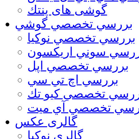
گوشی های پنتك
بررسي تخصصي گوشي
بررسي تخصصي نوكيا
رسي سوني اريكسون
بررسي تخصصي اپل
بررسي اچ تي سي
ررسي تخصصي كيو تك
رسي تخصصي آي ميت
گالری عکس
گالري نوكيا