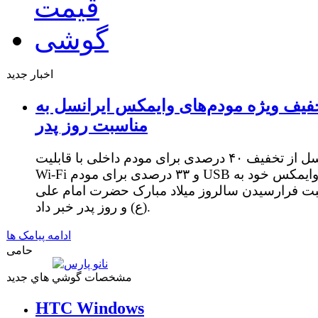
اخبار جدید
فیف ویژه مودم‌های وایمکس ایرانسل به
مناسبت روز پدر
ایرانسل از تخفیف ۴۰ درصدی برای مودم داخلی با قابلیت
Wi-Fi و ۳۳ درصدی برای مودم USB وایمکس خود به
ت فرارسیدن سالروز میلاد مبارک حضرت امام علی
(ع) و روز پدر خبر داد.
ادامه پیامک ها
حامی
مشخصات گوشي هاي جديد
HTC Windows