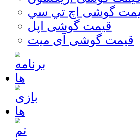
مت گوشی اچ تي سي
قیمت گوشی اپل
قیمت گوشی آی میت