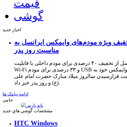
اخبار جدید
فیف ویژه مودم‌های وایمکس ایرانسل به
مناسبت روز پدر
ایرانسل از تخفیف ۴۰ درصدی برای مودم داخلی با قابلیت
Wi-Fi و ۳۳ درصدی برای مودم USB وایمکس خود به
ت فرارسیدن سالروز میلاد مبارک حضرت امام علی
(ع) و روز پدر خبر داد.
ادامه پیامک ها
حامی
مشخصات گوشي هاي جديد
HTC Windows