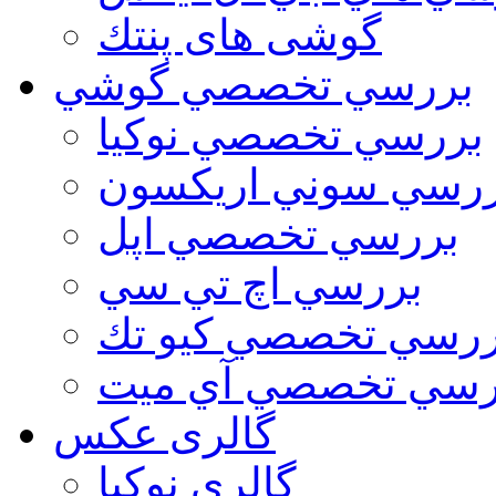
گوشی های پنتك
بررسي تخصصي گوشي
بررسي تخصصي نوكيا
رسي سوني اريكسون
بررسي تخصصي اپل
بررسي اچ تي سي
ررسي تخصصي كيو تك
رسي تخصصي آي ميت
گالری عکس
گالري نوكيا