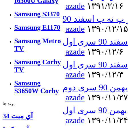
I6500U Galaxy
azade
۱۳۹۱/۲/۱۶
Samsung S3370
پ نه پ اسفند 90
Samsung E1170
azade
۱۳۹۰/۱۲/۱۵
سری اول
Samsung Metro
TV
azade
۱۳۹۰/۱۲/۶
Samsung Corby
سری اول
TV
azade
۱۳۹۰/۱۲/۳
Samsung
سری دوم
S3650W Corby
azade
۱۳۹۰/۱۱/۲۷
برند ها
سری اول
آي ميت 34
azade
۱۳۹۰/۱۱/۲۴