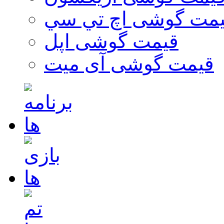
مت گوشی اچ تي سي
قیمت گوشی اپل
قیمت گوشی آی میت