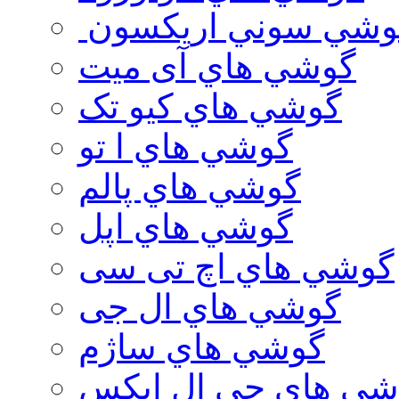
وشي سوني اريكسون
گوشي هاي آی میت
گوشي هاي کیو تک
گوشي هاي ا تو
گوشي هاي پالم
گوشي هاي اپل
گوشي هاي اچ تی سی
گوشي هاي ال جی
گوشي هاي ساژم
شي هاي جي ال ايكس