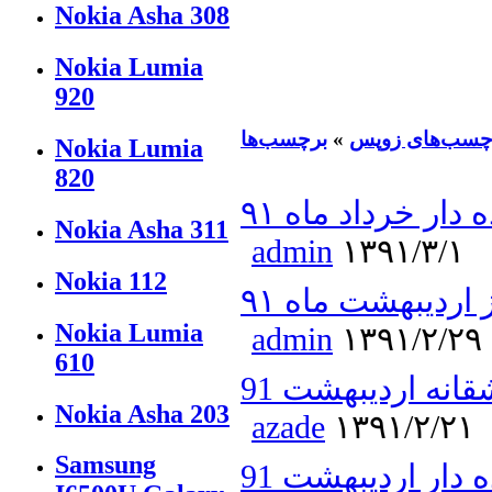
Nokia Asha 308
Nokia Lumia
920
چسب‌های زوپس
»
برچسب‌ها
Nokia Lumia
820
ار خرداد ماه ۹۱
Nokia Asha 311
admin
۱۳۹۱/۳/۱
Nokia 112
اردیبهشت ماه ۹۱
Nokia Lumia
admin
۱۳۹۱/۲/۲۹
610
نه اردیبهشت 91
Nokia Asha 203
azade
۱۳۹۱/۲/۲۱
Samsung
دار اردیبهشت 91