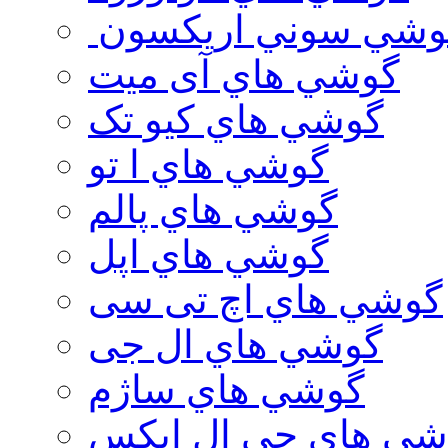
وشي سوني اريكسون
گوشي هاي آی میت
گوشي هاي کیو تک
گوشي هاي ا تو
گوشي هاي پالم
گوشي هاي اپل
گوشي هاي اچ تی سی
گوشي هاي ال جی
گوشي هاي ساژم
شي هاي جي ال ايكس