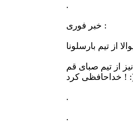
.
خبر فوری :
ا از تیم بارسلونا
یز از تیم صبای قم
حافظی کرد ! :)
.
.