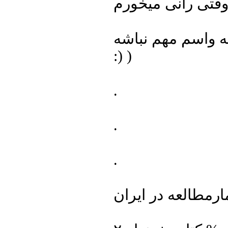
وقتی رانی میخورم
ه واسم مهم نباشه
:) )
.
.
.