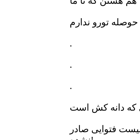
.
.
.
نیست فتوایی صادر
نشده!