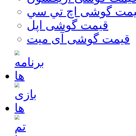
مت گوشی اچ تي سي
قیمت گوشی اپل
قیمت گوشی آی میت