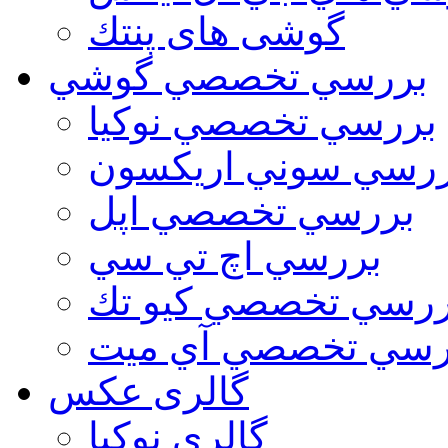
گوشی های پنتك
بررسي تخصصي گوشي
بررسي تخصصي نوكيا
رسي سوني اريكسون
بررسي تخصصي اپل
بررسي اچ تي سي
ررسي تخصصي كيو تك
رسي تخصصي آي ميت
گالری عکس
گالري نوكيا