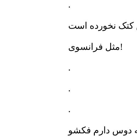
.
کتک نخورده است
مثل فرانسوی!
.
.
.
ه دوس دارم فکشو