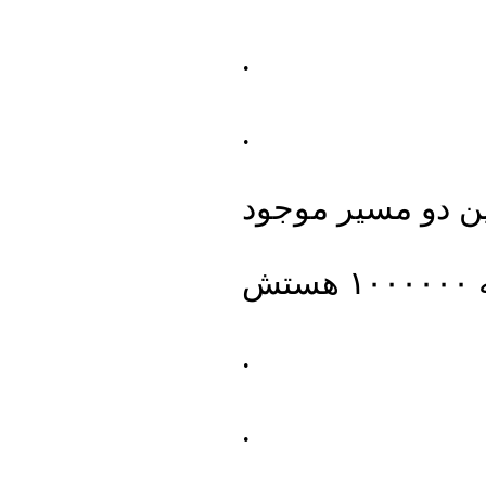
.
.
ن دو مسیر موجود
.
.