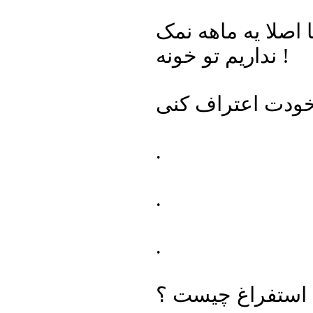
اصلا یه ماهه نمک
نداریم تو خونه !
.
.
.
استفراغ چیست ؟