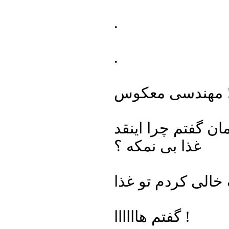
.
.
ی معکوس !
ن گفتم چرا اینقد
غذا بی نمکه ؟
خالی کردم تو غذا
گفتم هاااااا !