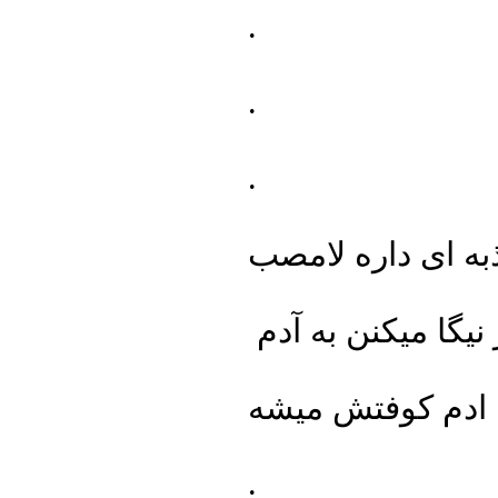
.
.
.
به ای داره لامصب
.