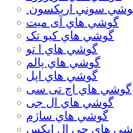
وشي سوني اريكسون
گوشي هاي آی میت
گوشي هاي کیو تک
گوشي هاي ا تو
گوشي هاي پالم
گوشي هاي اپل
گوشي هاي اچ تی سی
گوشي هاي ال جی
گوشي هاي ساژم
شي هاي جي ال ايكس