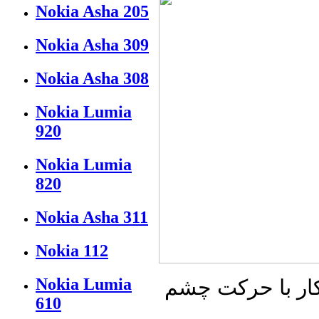
Nokia Asha 205
Nokia Asha 309
Nokia Asha 308
Nokia Lumia
920
Nokia Lumia
820
Nokia Asha 311
Nokia 112
Nokia Lumia
ار با حرکت چشم
610