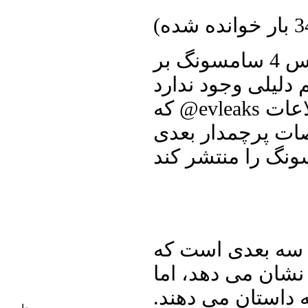
ده شده
)
حتی اگر محافظت از اسرار گلکسی اس 4 سامسونگ بر
دلیلی وجود ندارد
که @evleaks از توییتر نتواند همانند گذشته به برخی اطلاعات
ت پرچمدار بعدی
 سه بعدی است که
نشان می دهد، اما
داستان می دهند.