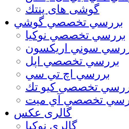
گوشی های پنتك
بررسي تخصصي گوشي
بررسي تخصصي نوكيا
رسي سوني اريكسون
بررسي تخصصي اپل
بررسي اچ تي سي
ررسي تخصصي كيو تك
رسي تخصصي آي ميت
گالری عکس
گالري نوكيا