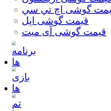
مت گوشی اچ تي سي
قیمت گوشی اپل
قیمت گوشی آی میت