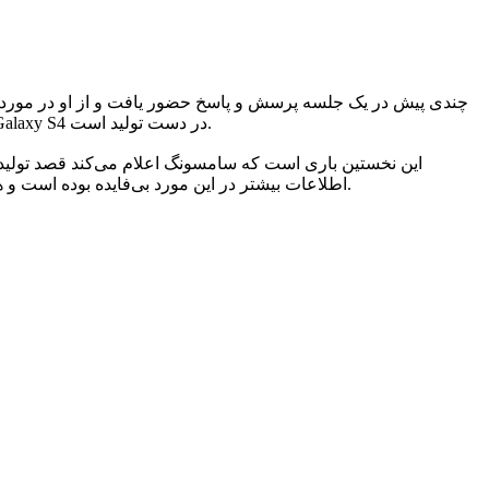
سامسونگ سوال شد و او در پاسخ توضیح داد که مدل ضدآب گوشی هوشمند Galaxy S4 در دست تولید است.
این نخستین باری است که سامسونگ اعلام می‌کند قصد تولید 
اطلاعات بیشتر در این مورد بی‌فایده بوده است و هیچ یک از دیگر مقامات شرکت کره‌ای سامسونگ توضیحی در این باره نداده‌اند.