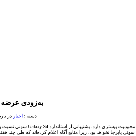
مدل ضدآب Galaxy S4 به‌زودی
دسته :
اخبار
در تاريخ ۱۲ اردیبهش
ی پابرجا نخواهد بود، زیرا منابع آگاه اعلام کرده‌اند که طی چند هفته آ