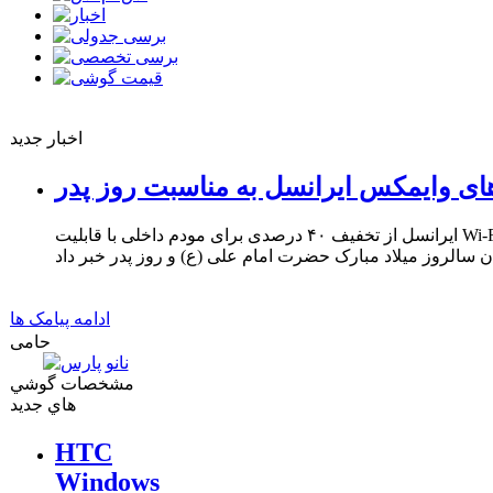
اخبار جدید
ای وایمکس ایرانسل به مناسبت روز پدر
ایرانسل از تخفیف ۴۰ درصدی برای مودم داخلی با قابلیت Wi-Fi و ۳۳ درصدی برای مودم USB
ادامه پیامک ها
حامی
مشخصات گوشي
هاي جديد
HTC
Windows