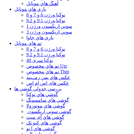
آهنگ هاي موبايل
بازي هاي موبايل
نوكيا ورژن 6 و 7 و 8
نوكيا ورژن 9.1 و 9.2
سوني اريكسون ورژن 1
سوني اريكسون ورژن 3
بازي هاي جاوا
تم هاي موبايل
نوكيا ورژن 6 و 7 و 8
نوكيا ورژن 9.1 و 9.2
نوکیا سری 40
تم هاي مخصوص Utz
تم هاي مخصوص Thm
عكس هاي پس زمــينه
عكس های اس ام اس
بررسي جدولي گوشي ها
گوشي هاي نوكيا
گوشي هاي سامسونگ
گوشي هاي موتورولا
گوشي سوني اريكسون
گوشي هاي آی میت
گوشي هاي کیو تک
گوشي هاي ا تو