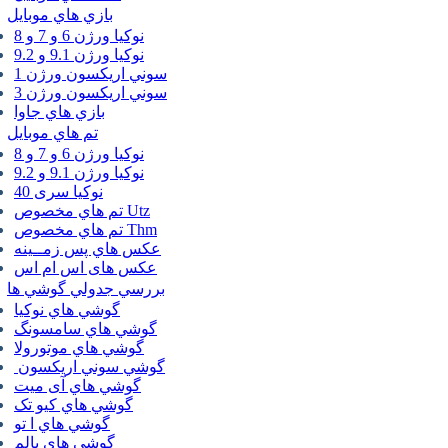
بازي هاي موبايل
نوكيا ورژن 6 و 7 و 8
نوكيا ورژن 9.1 و 9.2
سوني اريكسون ورژن 1
سوني اريكسون ورژن 3
بازي هاي جاوا
تم هاي موبايل
نوكيا ورژن 6 و 7 و 8
نوكيا ورژن 9.1 و 9.2
نوکیا سری 40
تم هاي مخصوص Utz
تم هاي مخصوص Thm
عكس هاي پس زمــينه
عكس های اس ام اس
بررسي جدولي گوشي ها
گوشي هاي نوكيا
گوشي هاي سامسونگ
گوشي هاي موتورولا
گوشي سوني اريكسون
گوشي هاي آی میت
گوشي هاي کیو تک
گوشي هاي ا تو
گوشي هاي پالم