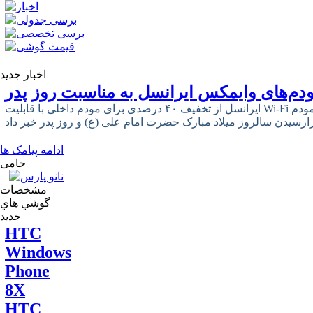
اخبار جدید
دم‌های وایمکس ایرانسل به مناسبت روز پدر
ایرانسل از تخفیف ۴۰ درصدی برای مودم داخلی با قابلیت Wi-Fi و ۳۳ درصدی برای مودم USB وایمکس
ادامه پیامک ها
حامی
مشخصات
گوشي هاي
جديد
HTC
Windows
Phone
8X
HTC