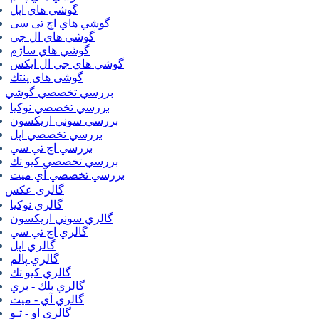
گوشي هاي اپل
گوشي هاي اچ تی سی
گوشي هاي ال جی
گوشي هاي ساژم
گوشي هاي جي ال ايكس
گوشی های پنتك
بررسي تخصصي گوشي
بررسي تخصصي نوكيا
بررسي سوني اريكسون
بررسي تخصصي اپل
بررسي اچ تي سي
بررسي تخصصي كيو تك
بررسي تخصصي آي ميت
گالری عکس
گالري نوكيا
گالري سوني اريكسون
گالري اچ تي سي
گالري اپل
گالري پالم
گالري كيو تك
گالري بلك - بري
گالري آي - ميت
گالري او - تـو