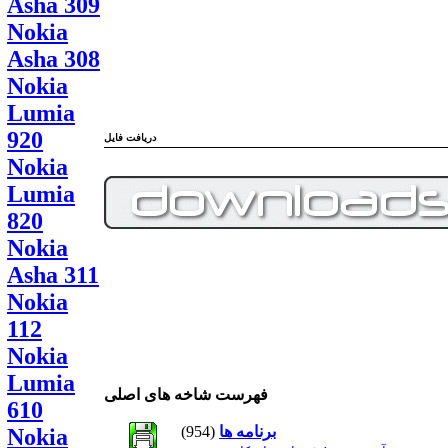
Asha 309
Nokia
Asha 308
Nokia
Lumia
920
دریافت فایل
Nokia
Lumia
820
Nokia
Asha 311
Nokia
112
Nokia
Lumia
فهرست شاخه های اصلی
610
برنامه ها
(954)
Nokia