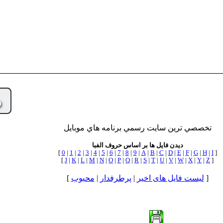
تخصصي ترين سايت رسمي برنامه هاي موبايل
دیدن فایل ها بر اساس حروف الفبا
[
0
|
1
|
2
|
3
|
4
|
5
|
6
|
7
|
8
|
9
|
A
|
B
|
C
|
D
|
E
|
F
|
G
|
H
|
I
]
[
J
|
K
|
L
|
M
|
N
|
O
|
P
|
Q
|
R
|
S
|
T
|
U
|
V
|
W
|
X
|
Y
|
Z
]
]
لیست فایل های اخیر
|
پرطرفدار
|
محبوب
[