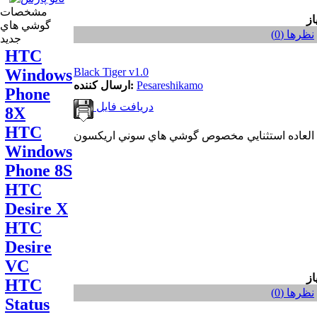
مشخصات
گوشي هاي
نظر‌ها (0)
جديد
HTC
Black Tiger v1.0
Windows
Pesareshikamo
ارسال کننده:
Phone
دریافت فایل
8X
HTC
Windows
Phone 8S
HTC
Desire X
HTC
Desire
VC
HTC
نظر‌ها (0)
Status