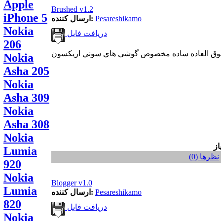
Apple
Brushed v1.2
iPhone 5
Pesareshikamo
ارسال کننده:
Nokia
دریافت فایل
206
Nokia
Asha 205
Nokia
Asha 309
Nokia
Asha 308
Nokia
Lumia
نظر‌ها (0)
920
Nokia
Blogger v1.0
Lumia
Pesareshikamo
ارسال کننده:
820
دریافت فایل
Nokia