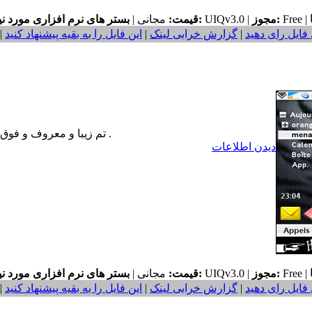
Free |
مجوز:
UIQv3.0 |
بستر های نرم افزاری مورد نیاز:
قیمت:
مجانی |
 فایل رای دهید
|
گزارش خرابی لینک
|
این فایل را به بقیه پیشنهاد کنید
|
تم زيبا و معروف و فوق العاده استثنايي مخصوص گوشي هاي سوني اريكسون .
دیدن اطلاعات
Free |
مجوز:
UIQv3.0 |
بستر های نرم افزاری مورد نیاز:
قیمت:
مجانی |
 فایل رای دهید
|
گزارش خرابی لینک
|
این فایل را به بقیه پیشنهاد کنید
|