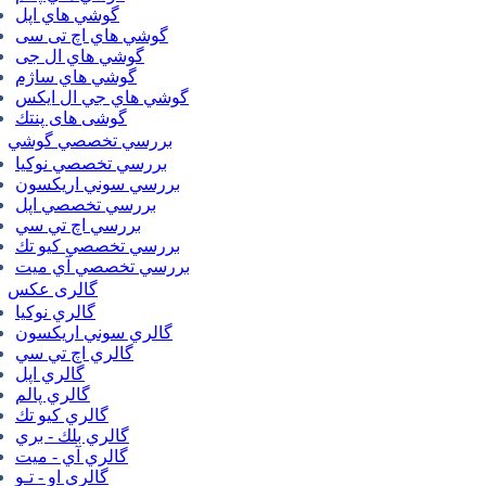
گوشي هاي اپل
گوشي هاي اچ تی سی
گوشي هاي ال جی
گوشي هاي ساژم
گوشي هاي جي ال ايكس
گوشی های پنتك
بررسي تخصصي گوشي
بررسي تخصصي نوكيا
بررسي سوني اريكسون
بررسي تخصصي اپل
بررسي اچ تي سي
بررسي تخصصي كيو تك
بررسي تخصصي آي ميت
گالری عکس
گالري نوكيا
گالري سوني اريكسون
گالري اچ تي سي
گالري اپل
گالري پالم
گالري كيو تك
گالري بلك - بري
گالري آي - ميت
گالري او - تـو