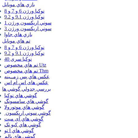
بازي هاي موبايل
نوكيا ورژن 6 و 7 و 8
نوكيا ورژن 9.1 و 9.2
سوني اريكسون ورژن 1
سوني اريكسون ورژن 3
بازي هاي جاوا
تم هاي موبايل
نوكيا ورژن 6 و 7 و 8
نوكيا ورژن 9.1 و 9.2
نوکیا سری 40
تم هاي مخصوص Utz
تم هاي مخصوص Thm
عكس هاي پس زمــينه
عكس های اس ام اس
بررسي جدولي گوشي ها
گوشي هاي نوكيا
گوشي هاي سامسونگ
گوشي هاي موتورولا
گوشي سوني اريكسون
گوشي هاي آی میت
گوشي هاي کیو تک
گوشي هاي ا تو
گوشي هاي پالم