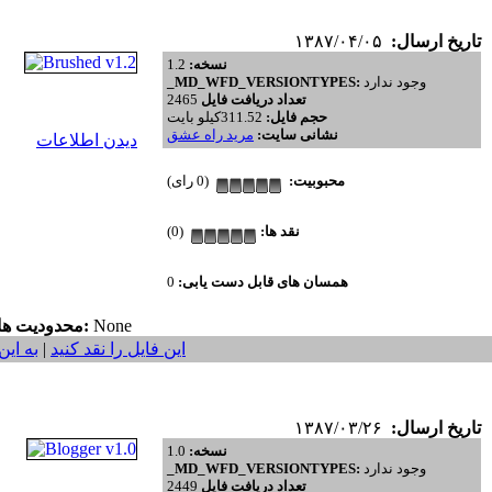
تاریخ ارسال:
۱۳۸۷/۰۴/۰۵
نسخه:
1.2
وجود ندارد
_MD_WFD_VERSIONTYPES:
تعداد دریافت فایل
2465
حجم فایل:
311.52کیلو بایت
نشانی سایت:
مرید راه عشق
دیدن اطلاعات
محبوبیت:
(0 رای)
نقد ها:
(0)
همسان های قابل دست یابی:
0
None
محدودیت ها:
این فایل را نقد کنید
|
به این
تاریخ ارسال:
۱۳۸۷/۰۳/۲۶
نسخه:
1.0
وجود ندارد
_MD_WFD_VERSIONTYPES:
تعداد دریافت فایل
2449