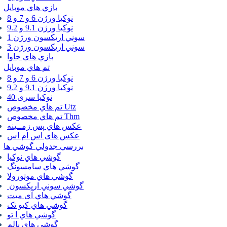
بازي هاي موبايل
نوكيا ورژن 6 و 7 و 8
نوكيا ورژن 9.1 و 9.2
سوني اريكسون ورژن 1
سوني اريكسون ورژن 3
بازي هاي جاوا
تم هاي موبايل
نوكيا ورژن 6 و 7 و 8
نوكيا ورژن 9.1 و 9.2
نوکیا سری 40
تم هاي مخصوص Utz
تم هاي مخصوص Thm
عكس هاي پس زمــينه
عكس های اس ام اس
بررسي جدولي گوشي ها
گوشي هاي نوكيا
گوشي هاي سامسونگ
گوشي هاي موتورولا
گوشي سوني اريكسون
گوشي هاي آی میت
گوشي هاي کیو تک
گوشي هاي ا تو
گوشي هاي پالم