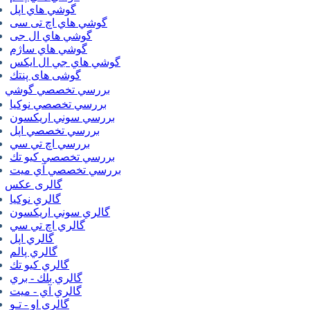
گوشي هاي اپل
گوشي هاي اچ تی سی
گوشي هاي ال جی
گوشي هاي ساژم
گوشي هاي جي ال ايكس
گوشی های پنتك
بررسي تخصصي گوشي
بررسي تخصصي نوكيا
بررسي سوني اريكسون
بررسي تخصصي اپل
بررسي اچ تي سي
بررسي تخصصي كيو تك
بررسي تخصصي آي ميت
گالری عکس
گالري نوكيا
گالري سوني اريكسون
گالري اچ تي سي
گالري اپل
گالري پالم
گالري كيو تك
گالري بلك - بري
گالري آي - ميت
گالري او - تـو