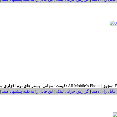
F
مجوز:
All Mobile`s Phone |
بستر های نرم افزاری مورد نیاز:
قیمت:
مجانی |
 فایل رای دهید
|
گزارش خرابی لینک
|
این فایل را به بقیه پیشنهاد کنید
|