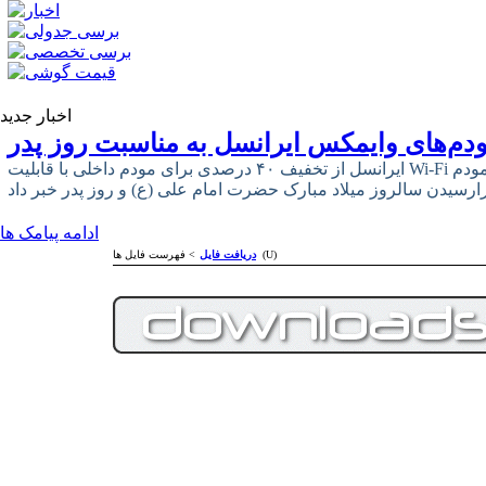
اخبار جدید
دم‌های وایمکس ایرانسل به مناسبت روز پدر
ایرانسل از تخفیف ۴۰ درصدی برای مودم داخلی با قابلیت Wi-Fi و ۳۳ درصدی برای مودم USB وایمکس
ادامه پیامک ها
> فهرست فایل ها (U)
دریافت فایل