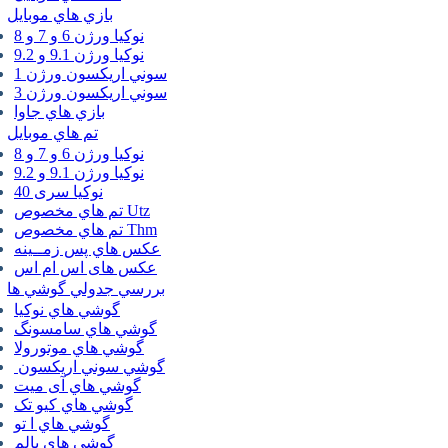
بازي هاي موبايل
نوكيا ورژن 6 و 7 و 8
نوكيا ورژن 9.1 و 9.2
سوني اريكسون ورژن 1
سوني اريكسون ورژن 3
بازي هاي جاوا
تم هاي موبايل
نوكيا ورژن 6 و 7 و 8
نوكيا ورژن 9.1 و 9.2
نوکیا سری 40
تم هاي مخصوص Utz
تم هاي مخصوص Thm
عكس هاي پس زمــينه
عكس های اس ام اس
بررسي جدولي گوشي ها
گوشي هاي نوكيا
گوشي هاي سامسونگ
گوشي هاي موتورولا
گوشي سوني اريكسون
گوشي هاي آی میت
گوشي هاي کیو تک
گوشي هاي ا تو
گوشي هاي پالم