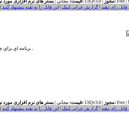
Free |
مجوز:
UIQv3.0 |
بستر های نرم افزاری مورد نیاز:
قیمت:
مجانی |
 فایل رای دهید
|
گزارش خرابی لینک
|
این فایل را به بقیه پیشنهاد کنید
|
برنامه اي براي چراغ قوه کردن فلش گوشي يا حالا موارد استفاده ديگر .
Free |
مجوز:
UIQv3.0 |
بستر های نرم افزاری مورد نیاز:
قیمت:
مجانی |
 فایل رای دهید
|
گزارش خرابی لینک
|
این فایل را به بقیه پیشنهاد کنید
|