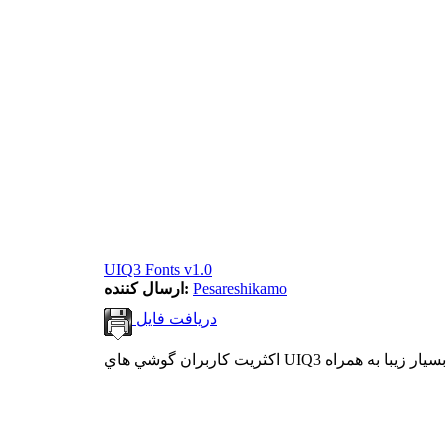
UIQ3 Fonts v1.0
Pesareshikamo
ارسال کننده:
دریافت فایل