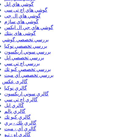
گوشي هاي اپل
گوشي هاي اچ تی سی
گوشي هاي ال جی
گوشي هاي ساژم
گوشي هاي جي ال ايكس
گوشی های پنتك
بررسي تخصصي گوشي
بررسي تخصصي نوكيا
بررسي سوني اريكسون
بررسي تخصصي اپل
بررسي اچ تي سي
بررسي تخصصي كيو تك
بررسي تخصصي آي ميت
گالری عکس
گالري نوكيا
گالري سوني اريكسون
گالري اچ تي سي
گالري اپل
گالري پالم
گالري كيو تك
گالري بلك - بري
گالري آي - ميت
گالري او - تـو