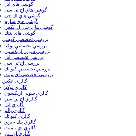
گوشي هاي اپل
گوشي هاي اچ تی سی
گوشي هاي ال جی
گوشي هاي ساژم
گوشي هاي جي ال ايكس
گوشی های پنتك
بررسي تخصصي گوشي
بررسي تخصصي نوكيا
بررسي سوني اريكسون
بررسي تخصصي اپل
بررسي اچ تي سي
بررسي تخصصي كيو تك
بررسي تخصصي آي ميت
گالری عکس
گالري نوكيا
گالري سوني اريكسون
گالري اچ تي سي
گالري اپل
گالري پالم
گالري كيو تك
گالري بلك - بري
گالري آي - ميت
گالري او - تـو