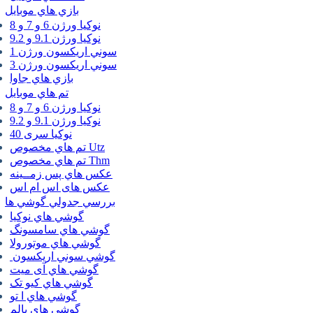
بازي هاي موبايل
نوكيا ورژن 6 و 7 و 8
نوكيا ورژن 9.1 و 9.2
سوني اريكسون ورژن 1
سوني اريكسون ورژن 3
بازي هاي جاوا
تم هاي موبايل
نوكيا ورژن 6 و 7 و 8
نوكيا ورژن 9.1 و 9.2
نوکیا سری 40
تم هاي مخصوص Utz
تم هاي مخصوص Thm
عكس هاي پس زمــينه
عكس های اس ام اس
بررسي جدولي گوشي ها
گوشي هاي نوكيا
گوشي هاي سامسونگ
گوشي هاي موتورولا
گوشي سوني اريكسون
گوشي هاي آی میت
گوشي هاي کیو تک
گوشي هاي ا تو
گوشي هاي پالم