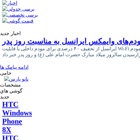
اخبار جدید
دم‌های وایمکس ایرانسل به مناسبت روز پدر
ایرانسل از تخفیف ۴۰ درصدی برای مودم داخلی با قابلیت Wi-Fi و ۳۳ درصدی برای مودم USB وایمکس
ادامه پیامک ها
حامی
مشخصات
گوشي هاي
جديد
HTC
Windows
Phone
8X
HTC