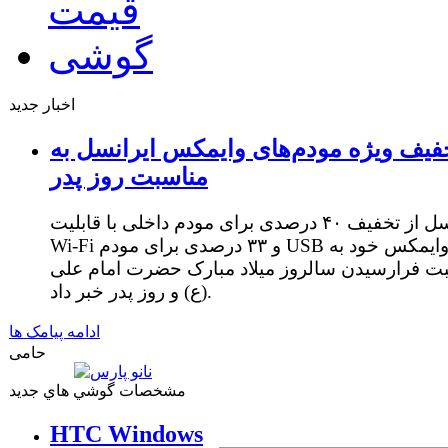
اخبار جدید
فیف ویژه مودم‌های وایمکس ایرانسل به
مناسبت روز پدر
ایرانسل از تخفیف ۴۰ درصدی برای مودم داخلی با قابلیت
Wi-Fi و ۳۳ درصدی برای مودم USB وایمکس خود به
ت فرارسیدن سالروز میلاد مبارک حضرت امام علی
(ع) و روز پدر خبر داد.
ادامه پیامک ها
حامی
مشخصات گوشي هاي جديد
HTC Windows