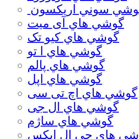
وشي سوني اريكسون
گوشي هاي آی میت
گوشي هاي کیو تک
گوشي هاي ا تو
گوشي هاي پالم
گوشي هاي اپل
گوشي هاي اچ تی سی
گوشي هاي ال جی
گوشي هاي ساژم
شي هاي جي ال ايكس