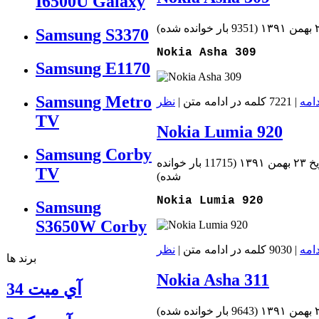
I6500U Galaxy
(
9351 بار خوانده شده
)
Samsung S3370
Nokia Asha 309
Samsung E1170
Samsung Metro
دامه
| 7221 کلمه در ادامه متن |
نظر
TV
Nokia Lumia 920
Samsung Corby
من ۱۳۹۱
(
11715 بار خوانده
TV
شده
)
Nokia Lumia 920
Samsung
S3650W Corby
دامه
| 9030 کلمه در ادامه متن |
نظر
برند ها
Nokia Asha 311
آي ميت 34
(
9643 بار خوانده شده
)