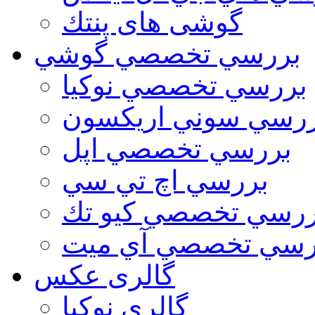
گوشی های پنتك
بررسي تخصصي گوشي
بررسي تخصصي نوكيا
رسي سوني اريكسون
بررسي تخصصي اپل
بررسي اچ تي سي
ررسي تخصصي كيو تك
رسي تخصصي آي ميت
گالری عکس
گالري نوكيا