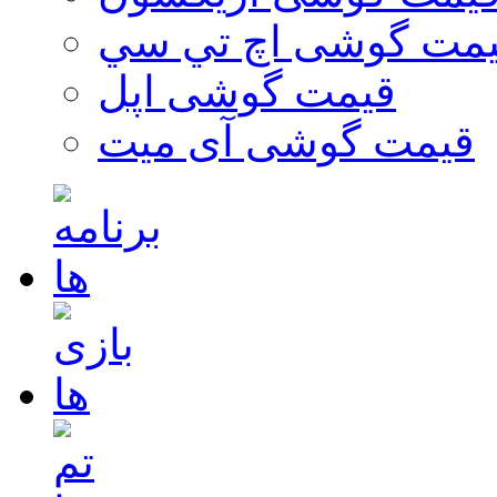
مت گوشی اچ تي سي
قیمت گوشی اپل
قیمت گوشی آی میت