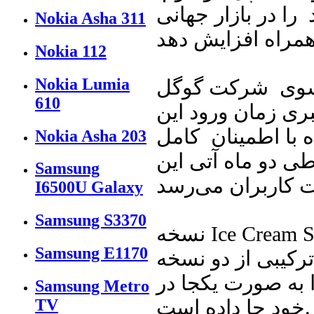
 خود را در بازار جهانی
Nokia Asha 311
Nokia 112
Nokia Lumia
ز سوی شرکت گوگل
610
ری زمان ورود این
ه با اطمینان کامل
Nokia Asha 203
 طی دو ماه آتی این
Samsung
I6500U Galaxy
Samsung S3370
نسخه Ice Cream Sandwich سیستم‌عامل اندروید در اصل
Samsung E1170
ترکیبی از دو نسخه Gingerbread و Honeycomb این محصول
ا به صورت یکجا در
Samsung Metro
خود جا داده است.
TV