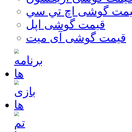
مت گوشی اچ تي سي
قیمت گوشی اپل
قیمت گوشی آی میت