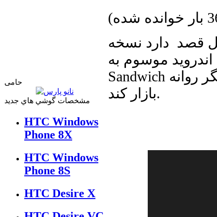
ده شده
)
ل قصد دارد نسخه
د موسوم به Ice Cream
Sandwich را در اوایل اکتبر یعنی کمتر از دو ماه دیگر روانه
حامی
بازار کند.
مشخصات گوشي هاي جديد
HTC Windows
Phone 8X
HTC Windows
Phone 8S
HTC Desire X
HTC Desire VC