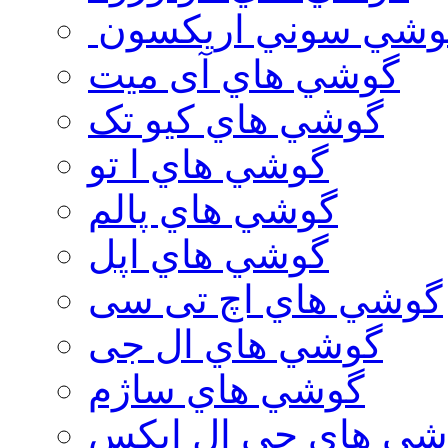
وشي سوني اريكسون
گوشي هاي آی میت
گوشي هاي کیو تک
گوشي هاي ا تو
گوشي هاي پالم
گوشي هاي اپل
گوشي هاي اچ تی سی
گوشي هاي ال جی
گوشي هاي ساژم
شي هاي جي ال ايكس