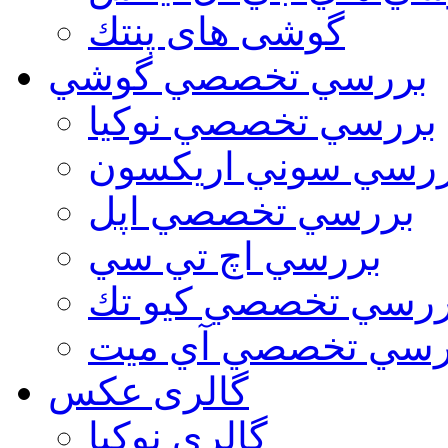
گوشی های پنتك
بررسي تخصصي گوشي
بررسي تخصصي نوكيا
رسي سوني اريكسون
بررسي تخصصي اپل
بررسي اچ تي سي
ررسي تخصصي كيو تك
رسي تخصصي آي ميت
گالری عکس
گالري نوكيا