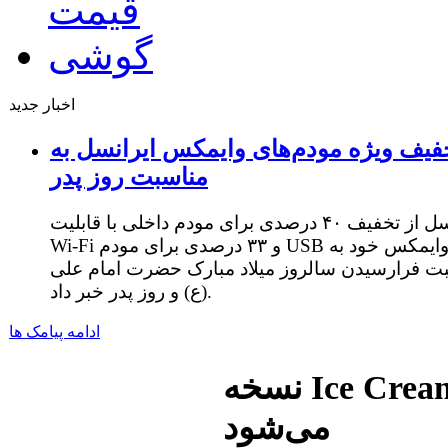
اخبار جدید
فیف ویژه مودم‌های وایمکس ایرانسل به
مناسبت روز پدر
ایرانسل از تخفیف ۴۰ درصدی برای مودم داخلی با قابلیت
Wi-Fi و ۳۳ درصدی برای مودم USB وایمکس خود به
ت فرارسیدن سالروز میلاد مبارک حضرت امام علی
(ع) و روز پدر خبر داد.
ادامه پیامک ها
نسخه Ice Cream Sandwich اندروید اکتبر عرضه
می‌شود