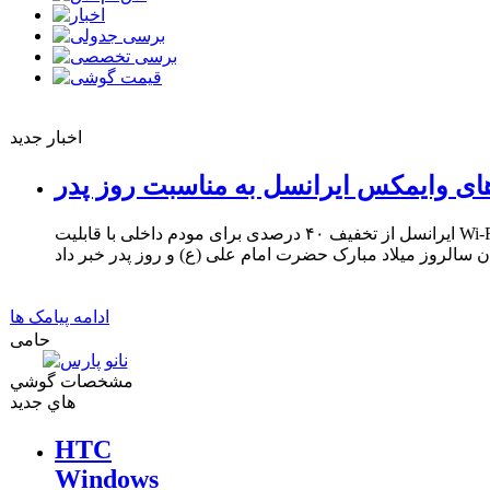
اخبار جدید
ای وایمکس ایرانسل به مناسبت روز پدر
ایرانسل از تخفیف ۴۰ درصدی برای مودم داخلی با قابلیت Wi-Fi و ۳۳ درصدی برای مودم USB
ادامه پیامک ها
حامی
مشخصات گوشي
هاي جديد
HTC
Windows