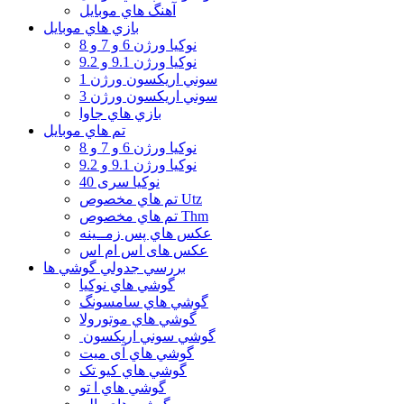
آهنگ هاي موبايل
بازي هاي موبايل
نوكيا ورژن 6 و 7 و 8
نوكيا ورژن 9.1 و 9.2
سوني اريكسون ورژن 1
سوني اريكسون ورژن 3
بازي هاي جاوا
تم هاي موبايل
نوكيا ورژن 6 و 7 و 8
نوكيا ورژن 9.1 و 9.2
نوکیا سری 40
تم هاي مخصوص Utz
تم هاي مخصوص Thm
عكس هاي پس زمــينه
عكس های اس ام اس
بررسي جدولي گوشي ها
گوشي هاي نوكيا
گوشي هاي سامسونگ
گوشي هاي موتورولا
گوشي سوني اريكسون
گوشي هاي آی میت
گوشي هاي کیو تک
گوشي هاي ا تو