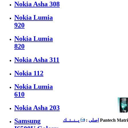
Nokia Asha 308
Nokia Lumia
920
Nokia Lumia
820
Nokia Asha 311
Nokia 112
Nokia Lumia
610
Nokia Asha 203
Samsung
Pantech Matri
اصلی
:
پــنــتــك