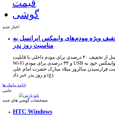
اخبار جدید
فیف ویژه مودم‌های وایمکس ایرانسل به
مناسبت روز پدر
ایرانسل از تخفیف ۴۰ درصدی برای مودم داخلی با قابلیت
Wi-Fi و ۳۳ درصدی برای مودم USB وایمکس خود به
ت فرارسیدن سالروز میلاد مبارک حضرت امام علی
(ع) و روز پدر خبر داد.
ادامه پیامک ها
حامی
مشخصات گوشي هاي جديد
HTC Windows