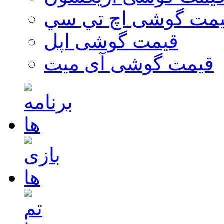
مت گوشی اچ تي سي
قیمت گوشی اپل
قیمت گوشی آی میت