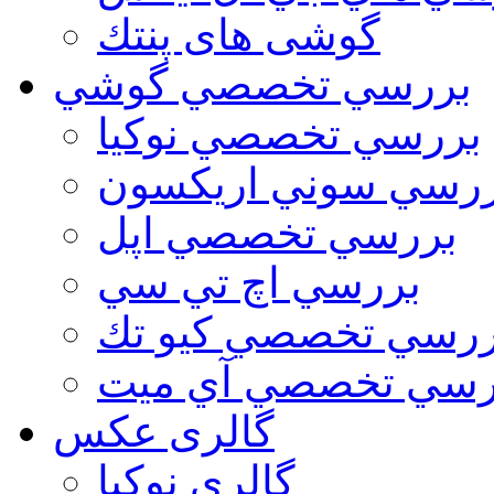
گوشی های پنتك
بررسي تخصصي گوشي
بررسي تخصصي نوكيا
رسي سوني اريكسون
بررسي تخصصي اپل
بررسي اچ تي سي
ررسي تخصصي كيو تك
رسي تخصصي آي ميت
گالری عکس
گالري نوكيا