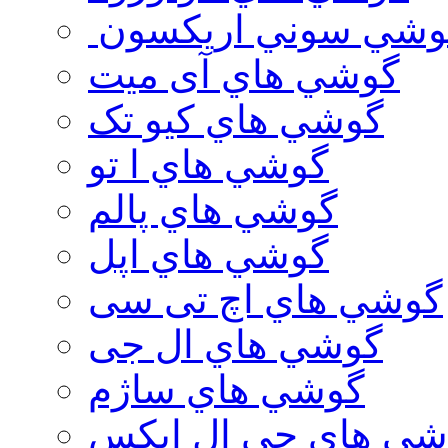
وشي سوني اريكسون
گوشي هاي آی میت
گوشي هاي کیو تک
گوشي هاي ا تو
گوشي هاي پالم
گوشي هاي اپل
گوشي هاي اچ تی سی
گوشي هاي ال جی
گوشي هاي ساژم
شي هاي جي ال ايكس