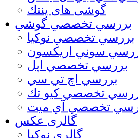
گوشی های پنتك
بررسي تخصصي گوشي
بررسي تخصصي نوكيا
رسي سوني اريكسون
بررسي تخصصي اپل
بررسي اچ تي سي
ررسي تخصصي كيو تك
رسي تخصصي آي ميت
گالری عکس
گالري نوكيا