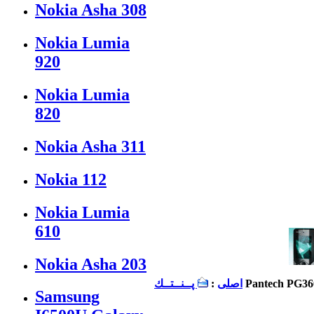
Nokia Asha 308
Nokia Lumia
920
Nokia Lumia
820
Nokia Asha 311
Nokia 112
Nokia Lumia
610
Nokia Asha 203
Pantech PG36
اصلی
:
پــنــتــك
Samsung