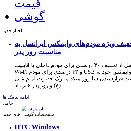
اخبار جدید
فیف ویژه مودم‌های وایمکس ایرانسل به
مناسبت روز پدر
ایرانسل از تخفیف ۴۰ درصدی برای مودم داخلی با قابلیت
Wi-Fi و ۳۳ درصدی برای مودم USB وایمکس خود به
ت فرارسیدن سالروز میلاد مبارک حضرت امام علی
(ع) و روز پدر خبر داد.
ادامه پیامک ها
حامی
مشخصات گوشي هاي جديد
HTC Windows