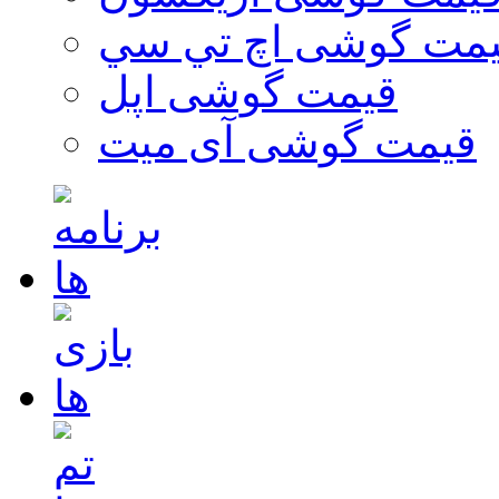
مت گوشی اچ تي سي
قیمت گوشی اپل
قیمت گوشی آی میت