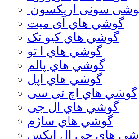
وشي سوني اريكسون
گوشي هاي آی میت
گوشي هاي کیو تک
گوشي هاي ا تو
گوشي هاي پالم
گوشي هاي اپل
گوشي هاي اچ تی سی
گوشي هاي ال جی
گوشي هاي ساژم
شي هاي جي ال ايكس