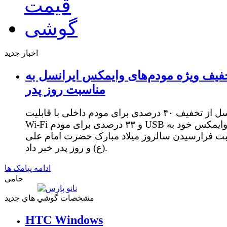
اخبار جدید
فیف ویژه مودم‌های وایمکس ایرانسل به
مناسبت روز پدر
ایرانسل از تخفیف ۴۰ درصدی برای مودم داخلی با قابلیت
Wi-Fi و ۳۳ درصدی برای مودم USB وایمکس خود به
ت فرارسیدن سالروز میلاد مبارک حضرت امام علی
(ع) و روز پدر خبر داد.
ادامه پیامک ها
حامی
مشخصات گوشي هاي جديد
HTC Windows