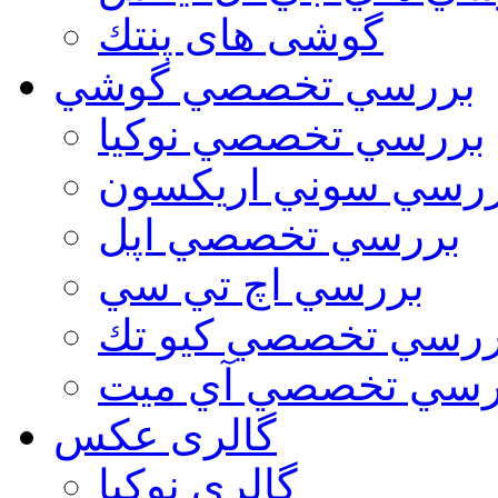
گوشی های پنتك
بررسي تخصصي گوشي
بررسي تخصصي نوكيا
رسي سوني اريكسون
بررسي تخصصي اپل
بررسي اچ تي سي
ررسي تخصصي كيو تك
رسي تخصصي آي ميت
گالری عکس
گالري نوكيا