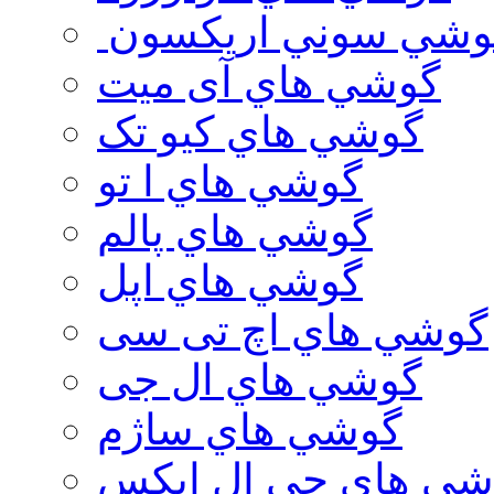
وشي سوني اريكسون
گوشي هاي آی میت
گوشي هاي کیو تک
گوشي هاي ا تو
گوشي هاي پالم
گوشي هاي اپل
گوشي هاي اچ تی سی
گوشي هاي ال جی
گوشي هاي ساژم
شي هاي جي ال ايكس