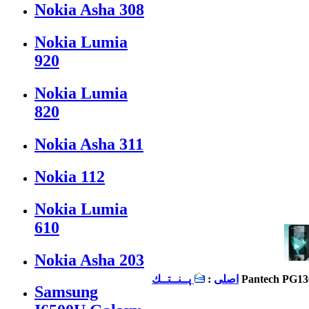
Nokia Asha 308
Nokia Lumia
920
Nokia Lumia
820
Nokia Asha 311
Nokia 112
Nokia Lumia
610
Nokia Asha 203
Pantech PG13
اصلی
:
پــنــتــك
Samsung