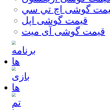
مت گوشی اچ تي سي
قیمت گوشی اپل
قیمت گوشی آی میت