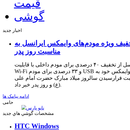
اخبار جدید
فیف ویژه مودم‌های وایمکس ایرانسل به
مناسبت روز پدر
ایرانسل از تخفیف ۴۰ درصدی برای مودم داخلی با قابلیت
Wi-Fi و ۳۳ درصدی برای مودم USB وایمکس خود به
ت فرارسیدن سالروز میلاد مبارک حضرت امام علی
(ع) و روز پدر خبر داد.
ادامه پیامک ها
حامی
مشخصات گوشي هاي جديد
HTC Windows