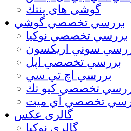
گوشی های پنتك
بررسي تخصصي گوشي
بررسي تخصصي نوكيا
رسي سوني اريكسون
بررسي تخصصي اپل
بررسي اچ تي سي
ررسي تخصصي كيو تك
رسي تخصصي آي ميت
گالری عکس
گالري نوكيا