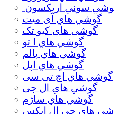
وشي سوني اريكسون
گوشي هاي آی میت
گوشي هاي کیو تک
گوشي هاي ا تو
گوشي هاي پالم
گوشي هاي اپل
گوشي هاي اچ تی سی
گوشي هاي ال جی
گوشي هاي ساژم
شي هاي جي ال ايكس