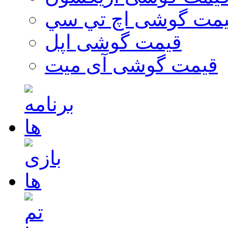
مت گوشی اچ تي سي
قیمت گوشی اپل
قیمت گوشی آی میت