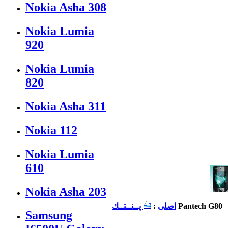
Nokia Asha 308
Nokia Lumia
920
Nokia Lumia
820
Nokia Asha 311
Nokia 112
Nokia Lumia
610
Nokia Asha 203
Pantech G80
اصلی
:
پــنــتــك
Samsung