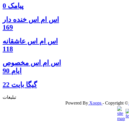
پیامک 0
اس ام اس خنده دار
169
اس ام اس عاشقانه
118
اس ام اس مخصوص
ایام 90
گيگا بايت 22
تبلیغات
Powered By
Xoops
- Copyright ©