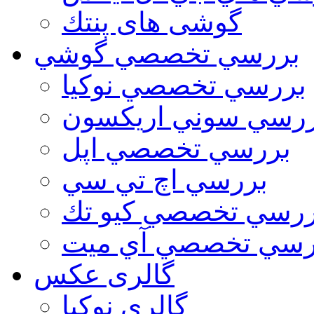
گوشی های پنتك
بررسي تخصصي گوشي
بررسي تخصصي نوكيا
رسي سوني اريكسون
بررسي تخصصي اپل
بررسي اچ تي سي
ررسي تخصصي كيو تك
رسي تخصصي آي ميت
گالری عکس
گالري نوكيا