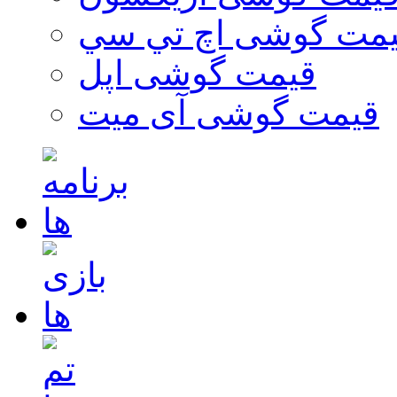
مت گوشی اچ تي سي
قیمت گوشی اپل
قیمت گوشی آی میت