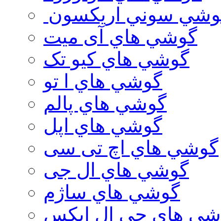
وشي سوني اريكسون
گوشي هاي آی میت
گوشي هاي کیو تک
گوشي هاي ا تو
گوشي هاي پالم
گوشي هاي اپل
گوشي هاي اچ تی سی
گوشي هاي ال جی
گوشي هاي ساژم
شي هاي جي ال ايكس