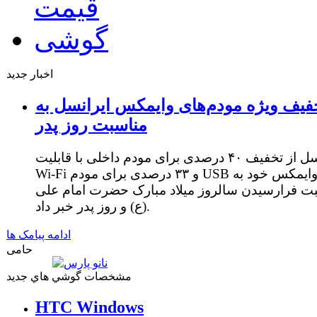
اخبار جدید
فیف ویژه مودم‌های وایمکس ایرانسل به
مناسبت روز پدر
ایرانسل از تخفیف ۴۰ درصدی برای مودم داخلی با قابلیت
Wi-Fi و ۳۳ درصدی برای مودم USB وایمکس خود به
ت فرارسیدن سالروز میلاد مبارک حضرت امام علی
(ع) و روز پدر خبر داد.
ادامه پیامک ها
حامی
مشخصات گوشي هاي جديد
HTC Windows