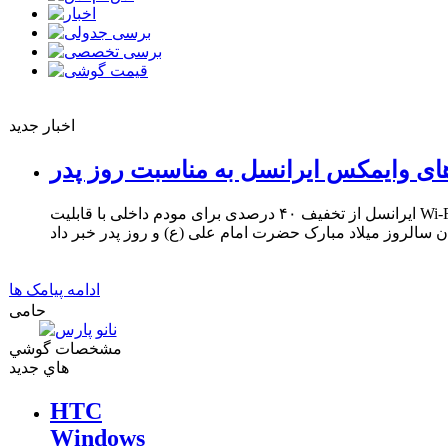
اخبار جدید
ای وایمکس ایرانسل به مناسبت روز پدر
ایرانسل از تخفیف ۴۰ درصدی برای مودم داخلی با قابلیت Wi-Fi و ۳۳ درصدی برای مودم USB
ادامه پیامک ها
حامی
مشخصات گوشي
هاي جديد
HTC
Windows