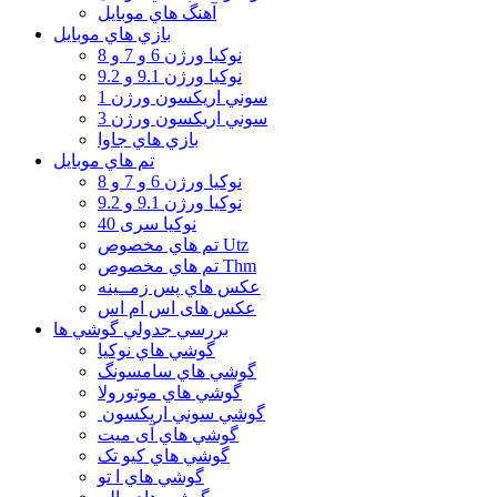
آهنگ هاي موبايل
بازي هاي موبايل
نوكيا ورژن 6 و 7 و 8
نوكيا ورژن 9.1 و 9.2
سوني اريكسون ورژن 1
سوني اريكسون ورژن 3
بازي هاي جاوا
تم هاي موبايل
نوكيا ورژن 6 و 7 و 8
نوكيا ورژن 9.1 و 9.2
نوکیا سری 40
تم هاي مخصوص Utz
تم هاي مخصوص Thm
عكس هاي پس زمــينه
عكس های اس ام اس
بررسي جدولي گوشي ها
گوشي هاي نوكيا
گوشي هاي سامسونگ
گوشي هاي موتورولا
گوشي سوني اريكسون
گوشي هاي آی میت
گوشي هاي کیو تک
گوشي هاي ا تو