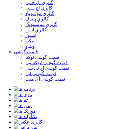
گالري ال جــی
گالري اچ پـــی
گالري موتــوولا
گالري پـنتـك
گالري سامسونگ
گالري اتــن
ایسوز
بنکیو
ویندو
قیمت گوشی
قیمت گوشی نوكيا
قیمت گوشی اريكسون
قیمت گوشی اچ تي سي
قیمت گوشی اپل
قیمت گوشی آی میت