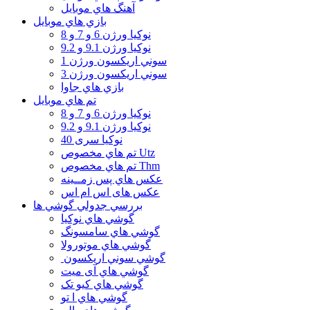
آهنگ هاي موبايل
بازي هاي موبايل
نوكيا ورژن 6 و 7 و 8
نوكيا ورژن 9.1 و 9.2
سوني اريكسون ورژن 1
سوني اريكسون ورژن 3
بازي هاي جاوا
تم هاي موبايل
نوكيا ورژن 6 و 7 و 8
نوكيا ورژن 9.1 و 9.2
نوکیا سری 40
تم هاي مخصوص Utz
تم هاي مخصوص Thm
عكس هاي پس زمــينه
عكس های اس ام اس
بررسي جدولي گوشي ها
گوشي هاي نوكيا
گوشي هاي سامسونگ
گوشي هاي موتورولا
گوشي سوني اريكسون
گوشي هاي آی میت
گوشي هاي کیو تک
گوشي هاي ا تو