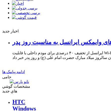
اخبار جدید
ای وایمکس ایرانسل به مناسبت روز پدر
ایرانسل از تخفیف ۴۰ درصدی برای مودم داخلی با قابلیت Wi-Fi و ۳۳ درصدی برای مودم USB
ادامه پیامک ها
حامی
مشخصات گوشي
هاي جديد
HTC
Windows