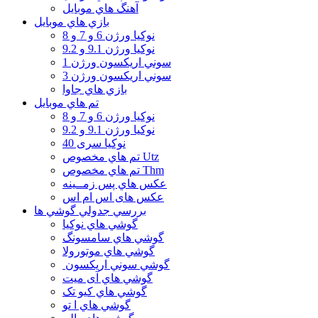
آهنگ هاي موبايل
بازي هاي موبايل
نوكيا ورژن 6 و 7 و 8
نوكيا ورژن 9.1 و 9.2
سوني اريكسون ورژن 1
سوني اريكسون ورژن 3
بازي هاي جاوا
تم هاي موبايل
نوكيا ورژن 6 و 7 و 8
نوكيا ورژن 9.1 و 9.2
نوکیا سری 40
تم هاي مخصوص Utz
تم هاي مخصوص Thm
عكس هاي پس زمــينه
عكس های اس ام اس
بررسي جدولي گوشي ها
گوشي هاي نوكيا
گوشي هاي سامسونگ
گوشي هاي موتورولا
گوشي سوني اريكسون
گوشي هاي آی میت
گوشي هاي کیو تک
گوشي هاي ا تو