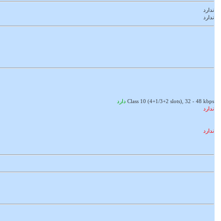
ندارد
ندارد
Class 10 (4+1/3+2 slots), 32 - 48 kbps
دارد
ندارد
ندارد