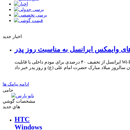
اخبار جدید
ای وایمکس ایرانسل به مناسبت روز پدر
ایرانسل از تخفیف ۴۰ درصدی برای مودم داخلی با قابلیت Wi-Fi و ۳۳ درصدی برای مودم USB
ادامه پیامک ها
حامی
مشخصات گوشي
هاي جديد
HTC
Windows