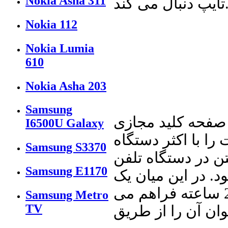
Nokia Asha 311
دنبال می کند.
Nokia 112
Nokia Lumia
610
Nokia Asha 203
Samsung
صفحه کلید مجازی
I6500U Galaxy
ا با اکثر دستگاه
Samsung S3370
ن در دستگاه تلفن
Samsung E1170
د. در این میان یک
باطری لیتیوم قدرت کافی را برای تایپ 2 ساعته فراهم می
Samsung Metro
TV