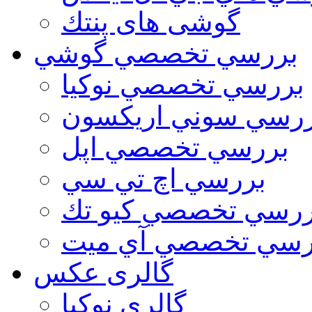
گوشی های پنتك
بررسي تخصصي گوشي
بررسي تخصصي نوكيا
رسي سوني اريكسون
بررسي تخصصي اپل
بررسي اچ تي سي
ررسي تخصصي كيو تك
رسي تخصصي آي ميت
گالری عکس
گالري نوكيا