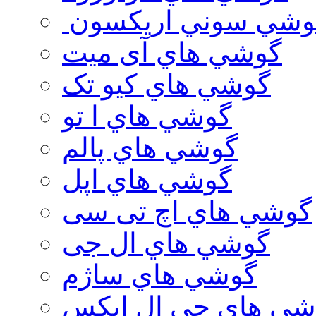
وشي سوني اريكسون
گوشي هاي آی میت
گوشي هاي کیو تک
گوشي هاي ا تو
گوشي هاي پالم
گوشي هاي اپل
گوشي هاي اچ تی سی
گوشي هاي ال جی
گوشي هاي ساژم
شي هاي جي ال ايكس