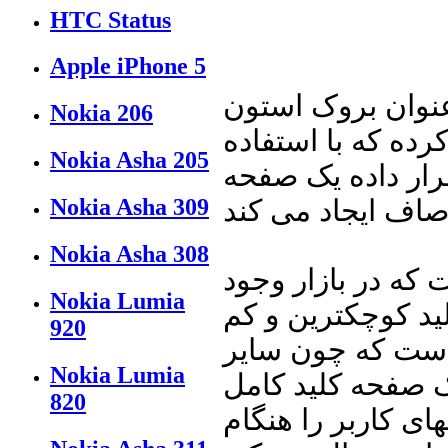
HTC Status
Apple iPhone 5
 عنوان بروک استون
Nokia 206
رده که با استفاده
Nokia Asha 205
رار داده یک صفحه
Nokia Asha 309
Nokia Asha 308
که در بازار وجود
Nokia Lumia
ید کوچکترین و کم
920
 است که چون سایر
Nokia Lumia
یک صفحه کلید کامل
820
ی کاربر را هنگام