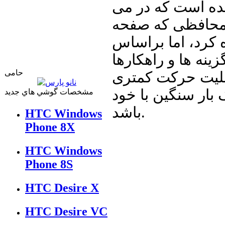
شده است که در می
ی محافظی که صفحه
 کرد، اما براساس
ینه ها و راهکارها
حامی
بلیت حرکت کمتری
 بار سنگین با خود
مشخصات گوشي هاي جديد
باشد.
HTC Windows
Phone 8X
HTC Windows
Phone 8S
HTC Desire X
HTC Desire VC