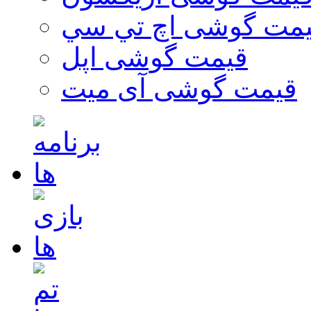
مت گوشی اچ تي سي
قیمت گوشی اپل
قیمت گوشی آی میت