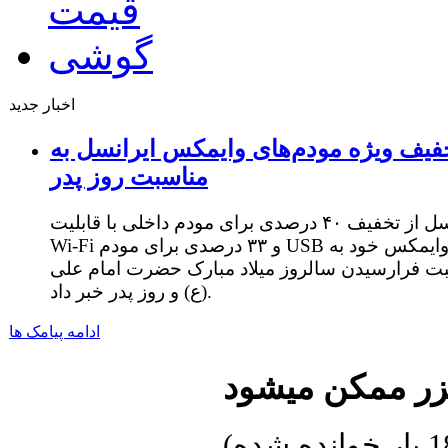
اخبار جدید
فیف ویژه مودم‌های وایمکس ایرانسل به
مناسبت روز پدر
ایرانسل از تخفیف ۴۰ درصدی برای مودم داخلی با قابلیت
Wi-Fi و ۳۳ درصدی برای مودم USB وایمکس خود به
ت فرارسیدن سالروز میلاد مبارک حضرت امام علی
(ع) و روز پدر خبر داد.
ادامه پیامک ها
یزر ممکن میشود
ده شده
)