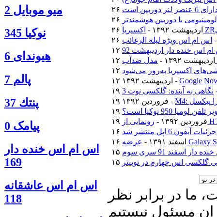
ميو موبايل 2
۲۶ اردیبهشت ۱۳۹۲ -
نوكيا 345
اس ام اس ویژه لیلة الرغائب
م اس خنده دار اردیبهشت 92
هیوندای 6
۱۲ اردیبهشت ۱۳۹۲ -
‌های اکسپریا به‌روز می‌شود
پالم 7
۱۲ اردیبهشت ۱۳۹۲ -
نگاهی به آینده: گلکسی نوت 3
پنتك 37
ترا پیکسل
۱۹ فروردین ۱۳۹۲ -
فن لومیا 950 نوکیا است؟
۱۹ فروردین ۱۳۹۲ -
پیامک 0
جزئیات آیفون 6 اپل منتشر شد
۱۶ اسفند ۱۳۹۱ -
اس ام اس خنده دار
دار اسفند 91 سری سوم
169
 گلکسی اس چهارم در توییتر
اس ام اس عاشقانه
 ما در برابر نظر
118
ان مسئول نیستیم