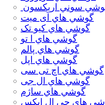
وشي سوني اريكسون
گوشي هاي آی میت
گوشي هاي کیو تک
گوشي هاي ا تو
گوشي هاي پالم
گوشي هاي اپل
گوشي هاي اچ تی سی
گوشي هاي ال جی
گوشي هاي ساژم
شي هاي جي ال ايكس