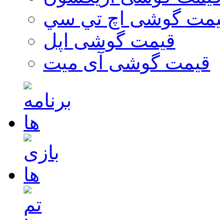
مت گوشی اچ تي سي
قیمت گوشی اپل
قیمت گوشی آی میت