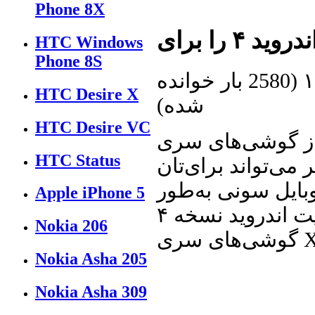
Phone 8X
HTC Windows
Phone 8S
(
2580 بار خوانده
HTC Desire X
شده
)
HTC Desire VC
‌های سری Xperia 2011
HTC Status
ی‌تواند برای‌تان
ایل سونی به‌طور
Apple iPhone 5
رسمی آپدیت اندروید نسخه ۴ (Ice Cream Sandwich) را برای
Nokia 206
Nokia Asha 205
Nokia Asha 309