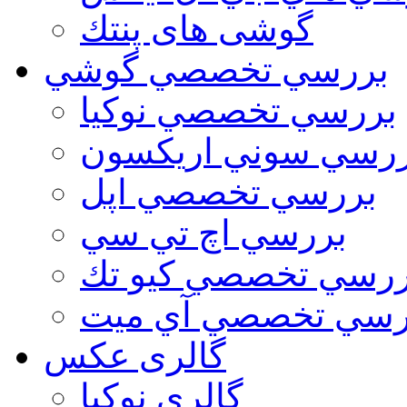
گوشی های پنتك
بررسي تخصصي گوشي
بررسي تخصصي نوكيا
رسي سوني اريكسون
بررسي تخصصي اپل
بررسي اچ تي سي
ررسي تخصصي كيو تك
رسي تخصصي آي ميت
گالری عکس
گالري نوكيا