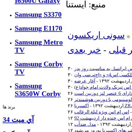
I6500U Galaxy
منبع: ایستنا
Samsung S3370
Samsung E1170
سونی اریکسون
Samsung Metro
 قبلی
-
خبر بعدی
TV
Samsung Corby
 ایرانسل به مناسبت روز پدر
TV
۳۰ اردیبهشت ۱۳۹۲ -
Samsung
اس تبریک ولادت امام جواد(ع)
S3650W Corby
۲۶ اردیبهشت ۱۳۹۲ -
برند ها
اس ام اس ویژه لیلة الرغائب
م اس خنده دار اردیبهشت 92
آي ميت 34
۱۲ اردیبهشت ۱۳۹۲ -
‌های اکسپریا به‌روز می‌شود