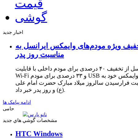
اخبار جدید
فیف ویژه مودم‌های وایمکس ایرانسل به
مناسبت روز پدر
ایرانسل از تخفیف ۴۰ درصدی برای مودم داخلی با قابلیت
Wi-Fi و ۳۳ درصدی برای مودم USB وایمکس خود به
ت فرارسیدن سالروز میلاد مبارک حضرت امام علی
(ع) و روز پدر خبر داد.
ادامه پیامک ها
حامی
مشخصات گوشي هاي جديد
HTC Windows