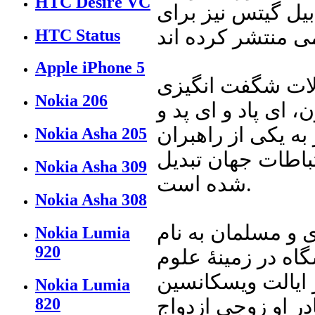
HTC Desire VC
بیل گیتس نیز برای
HTC Status
Apple iPhone 5
ولات شگفت انگیزی
Nokia 206
ای پاد و ای پد و
به یکی از راهبران
Nokia Asha 205
تباطات جهان تبدیل
Nokia Asha 309
شده است.
Nokia Asha 308
 و مسلمان به نام
Nokia Lumia
920
گاه در زمینهٔ علوم
 ایالت ویسکانسین
Nokia Lumia
ادر او زوجی ازدواج
820