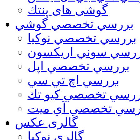
گوشی های پنتك
بررسي تخصصي گوشي
بررسي تخصصي نوكيا
رسي سوني اريكسون
بررسي تخصصي اپل
بررسي اچ تي سي
ررسي تخصصي كيو تك
رسي تخصصي آي ميت
گالری عکس
گالري نوكيا