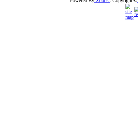
Powered By
Xoops
- Copyright ©