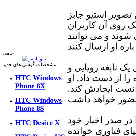
تصویر استیو جابز
 که با کلیک روی آن کاربران
شوند و می توانند
حامی
مشخصات گوشي هاي جديد
 یک نابغه رویایی و
را از دست داد. او
HTC Windows
Phone 8X
نست ایجادش کند.
HTC Windows
Phone 8S
در صدر اخبار خود
HTC Desire X
نیای فناوری خوانده