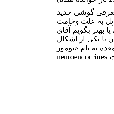
ی جدید iPhone 4S و دو ماه
اپل به علت وخامت
ا بهتر بگویم آقای
ن با یکی از اشکال
 نام «تومور islet cell