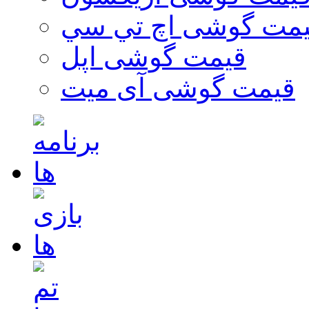
مت گوشی اچ تي سي
قیمت گوشی اپل
قیمت گوشی آی میت