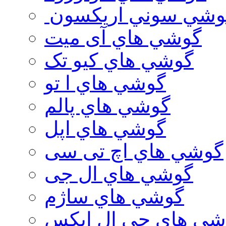
وشي سوني اريكسون
گوشي هاي آی میت
گوشي هاي کیو تک
گوشي هاي ا تو
گوشي هاي پالم
گوشي هاي اپل
گوشي هاي اچ تی سی
گوشي هاي ال جی
گوشي هاي ساژم
شي هاي جي ال ايكس