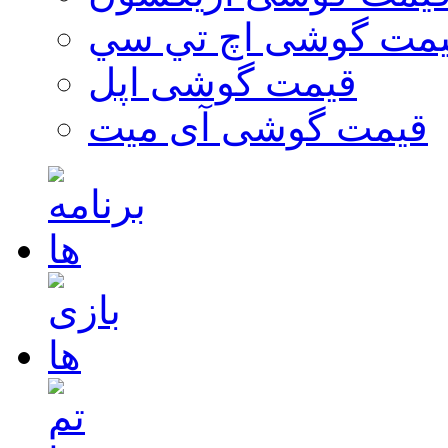
مت گوشی اچ تي سي
قیمت گوشی اپل
قیمت گوشی آی میت