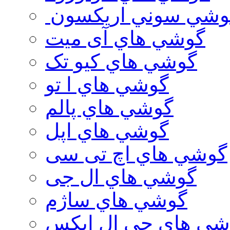
وشي سوني اريكسون
گوشي هاي آی میت
گوشي هاي کیو تک
گوشي هاي ا تو
گوشي هاي پالم
گوشي هاي اپل
گوشي هاي اچ تی سی
گوشي هاي ال جی
گوشي هاي ساژم
شي هاي جي ال ايكس