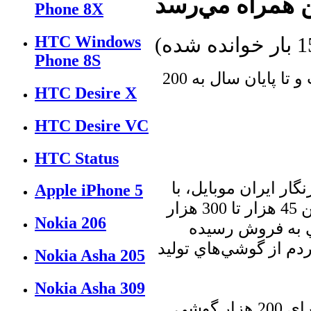
Phone 8X
HTC Windows
ده شده
)
Phone 8S
خريد تجهيزات براي صد هزار گوشي انجام گرفته است و تا پايان سال به 200
HTC Desire X
HTC Desire VC
HTC Status
ار ايران موبايل، با
Apple iPhone 5
اعلام اين خبر و با اشاره به اين كه قيمت اين گوشي بين 45 هزار تا 300 هزار
Nokia 206
ي به فروش رسيده
ردم از گوشي‌هاي توليد
Nokia Asha 205
Nokia Asha 309
منجي با اشاره به اين كه براي امسال خريد تجهيزات براي 200 هزار گوشي