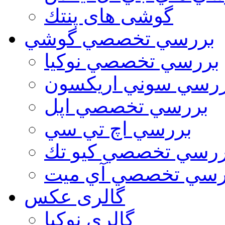
گوشی های پنتك
بررسي تخصصي گوشي
بررسي تخصصي نوكيا
رسي سوني اريكسون
بررسي تخصصي اپل
بررسي اچ تي سي
ررسي تخصصي كيو تك
رسي تخصصي آي ميت
گالری عکس
گالري نوكيا