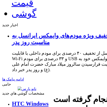
اخبار جدید
فیف ویژه مودم‌های وایمکس ایرانسل به
مناسبت روز پدر
ایرانسل از تخفیف ۴۰ درصدی برای مودم داخلی با قابلیت
Wi-Fi و ۳۳ درصدی برای مودم USB وایمکس خود به
ت فرارسیدن سالروز میلاد مبارک حضرت امام علی
(ع) و روز پدر خبر داد.
ادامه پیامک ها
حامی
مشخصات گوشي هاي جديد
نجام گرفته است
HTC Windows