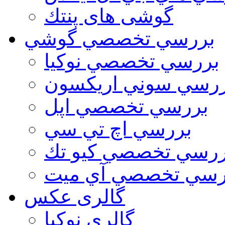
گوشی های پنتك
بررسي تخصصي گوشي
بررسي تخصصي نوكيا
رسي سوني اريكسون
بررسي تخصصي اپل
بررسي اچ تي سي
ررسي تخصصي كيو تك
رسي تخصصي آي ميت
گالری عکس
گالري نوكيا