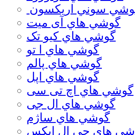
وشي سوني اريكسون
گوشي هاي آی میت
گوشي هاي کیو تک
گوشي هاي ا تو
گوشي هاي پالم
گوشي هاي اپل
گوشي هاي اچ تی سی
گوشي هاي ال جی
گوشي هاي ساژم
شي هاي جي ال ايكس