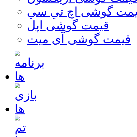
مت گوشی اچ تي سي
قیمت گوشی اپل
قیمت گوشی آی میت