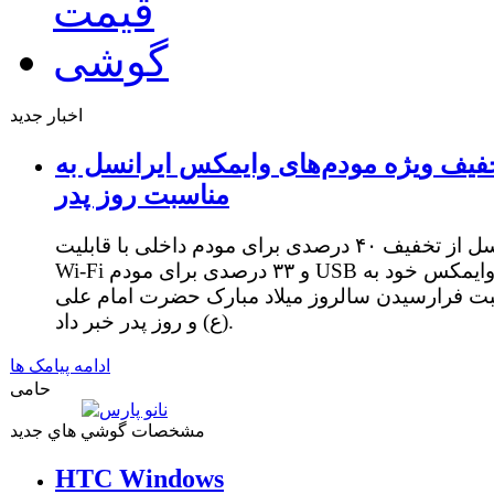
اخبار جدید
فیف ویژه مودم‌های وایمکس ایرانسل به
مناسبت روز پدر
ایرانسل از تخفیف ۴۰ درصدی برای مودم داخلی با قابلیت
Wi-Fi و ۳۳ درصدی برای مودم USB وایمکس خود به
ت فرارسیدن سالروز میلاد مبارک حضرت امام علی
(ع) و روز پدر خبر داد.
ادامه پیامک ها
حامی
مشخصات گوشي هاي جديد
HTC Windows