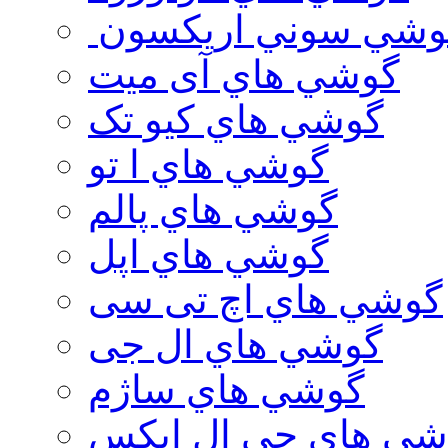
وشي سوني اريكسون
گوشي هاي آی میت
گوشي هاي کیو تک
گوشي هاي ا تو
گوشي هاي پالم
گوشي هاي اپل
گوشي هاي اچ تی سی
گوشي هاي ال جی
گوشي هاي ساژم
شي هاي جي ال ايكس