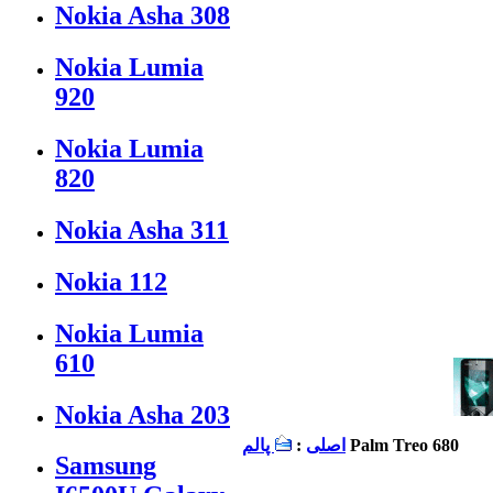
Nokia Asha 308
Nokia Lumia
920
Nokia Lumia
820
Nokia Asha 311
Nokia 112
Nokia Lumia
610
Nokia Asha 203
Palm Treo 680
اصلی
:
پالم
Samsung