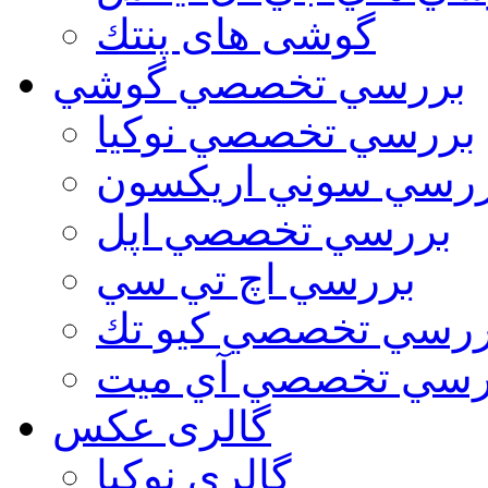
گوشی های پنتك
بررسي تخصصي گوشي
بررسي تخصصي نوكيا
رسي سوني اريكسون
بررسي تخصصي اپل
بررسي اچ تي سي
ررسي تخصصي كيو تك
رسي تخصصي آي ميت
گالری عکس
گالري نوكيا