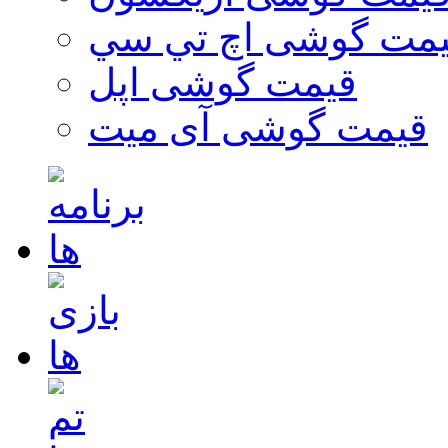
مت گوشی اچ تي سي
قیمت گوشی اپل
قیمت گوشی آی میت