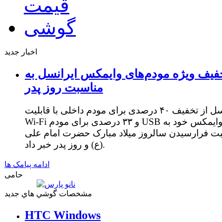
اخبار جدید
فیف ویژه مودم‌های وایمکس ایرانسل به
مناسبت روز پدر
ایرانسل از تخفیف ۴۰ درصدی برای مودم داخلی با قابلیت
Wi-Fi و ۳۳ درصدی برای مودم USB وایمکس خود به
ت فرارسیدن سالروز میلاد مبارک حضرت امام علی
(ع) و روز پدر خبر داد.
ادامه پیامک ها
حامی
مشخصات گوشي هاي جديد
HTC Windows