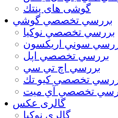
گوشی های پنتك
بررسي تخصصي گوشي
بررسي تخصصي نوكيا
رسي سوني اريكسون
بررسي تخصصي اپل
بررسي اچ تي سي
ررسي تخصصي كيو تك
رسي تخصصي آي ميت
گالری عکس
گالري نوكيا