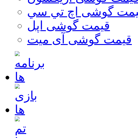
مت گوشی اچ تي سي
قیمت گوشی اپل
قیمت گوشی آی میت