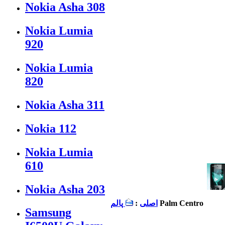
Nokia Asha 308
Nokia Lumia
920
Nokia Lumia
820
Nokia Asha 311
Nokia 112
Nokia Lumia
610
Nokia Asha 203
Palm Centro
اصلی
:
پالم
Samsung