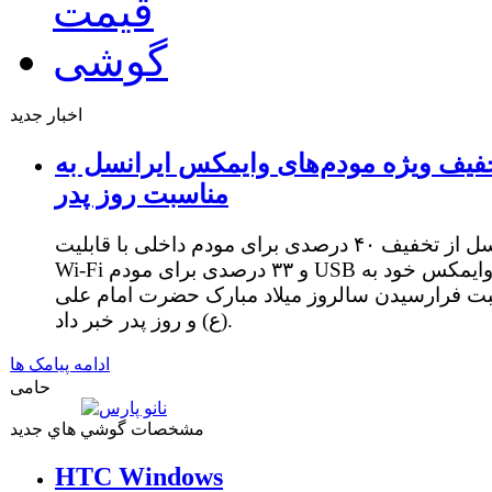
اخبار جدید
فیف ویژه مودم‌های وایمکس ایرانسل به
مناسبت روز پدر
ایرانسل از تخفیف ۴۰ درصدی برای مودم داخلی با قابلیت
Wi-Fi و ۳۳ درصدی برای مودم USB وایمکس خود به
ت فرارسیدن سالروز میلاد مبارک حضرت امام علی
(ع) و روز پدر خبر داد.
ادامه پیامک ها
حامی
مشخصات گوشي هاي جديد
HTC Windows