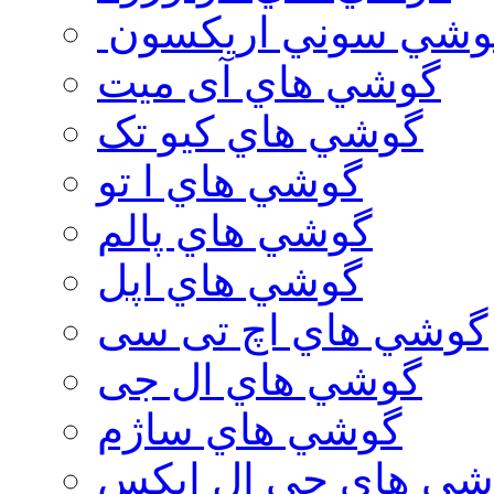
وشي سوني اريكسون
گوشي هاي آی میت
گوشي هاي کیو تک
گوشي هاي ا تو
گوشي هاي پالم
گوشي هاي اپل
گوشي هاي اچ تی سی
گوشي هاي ال جی
گوشي هاي ساژم
شي هاي جي ال ايكس