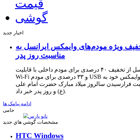
اخبار جدید
فیف ویژه مودم‌های وایمکس ایرانسل به
مناسبت روز پدر
ایرانسل از تخفیف ۴۰ درصدی برای مودم داخلی با قابلیت
Wi-Fi و ۳۳ درصدی برای مودم USB وایمکس خود به
ت فرارسیدن سالروز میلاد مبارک حضرت امام علی
(ع) و روز پدر خبر داد.
ادامه پیامک ها
حامی
مشخصات گوشي هاي جديد
HTC Windows