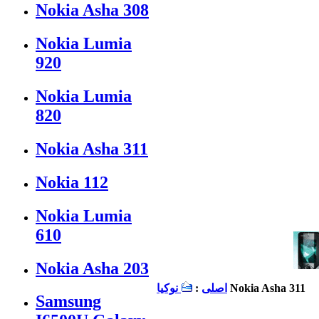
Nokia Asha 308
Nokia Lumia
920
Nokia Lumia
820
Nokia Asha 311
Nokia 112
Nokia Lumia
610
Nokia Asha 203
Nokia Asha 311
اصلی
:
نوكيا
Samsung