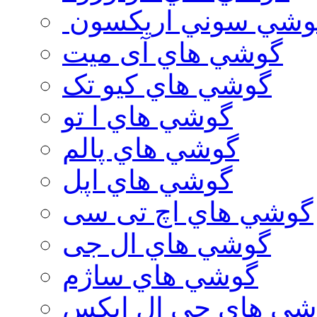
وشي سوني اريكسون
گوشي هاي آی میت
گوشي هاي کیو تک
گوشي هاي ا تو
گوشي هاي پالم
گوشي هاي اپل
گوشي هاي اچ تی سی
گوشي هاي ال جی
گوشي هاي ساژم
شي هاي جي ال ايكس