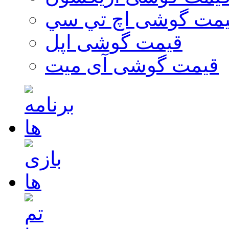
مت گوشی اچ تي سي
قیمت گوشی اپل
قیمت گوشی آی میت