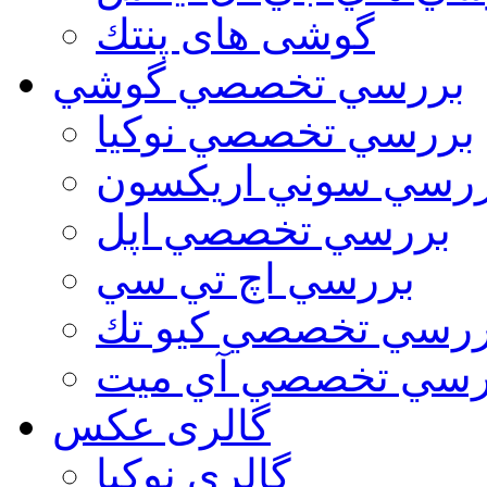
گوشی های پنتك
بررسي تخصصي گوشي
بررسي تخصصي نوكيا
رسي سوني اريكسون
بررسي تخصصي اپل
بررسي اچ تي سي
ررسي تخصصي كيو تك
رسي تخصصي آي ميت
گالری عکس
گالري نوكيا