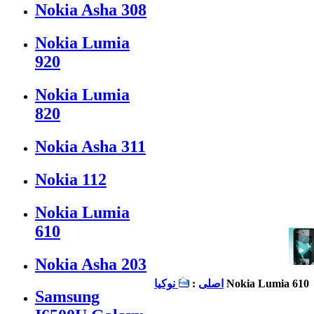
Nokia Asha 308
Nokia Lumia
920
Nokia Lumia
820
Nokia Asha 311
Nokia 112
Nokia Lumia
610
Nokia Asha 203
Nokia Lumia 610
اصلی
:
نوكيا
Samsung