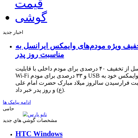
اخبار جدید
فیف ویژه مودم‌های وایمکس ایرانسل به
مناسبت روز پدر
ایرانسل از تخفیف ۴۰ درصدی برای مودم داخلی با قابلیت
Wi-Fi و ۳۳ درصدی برای مودم USB وایمکس خود به
ت فرارسیدن سالروز میلاد مبارک حضرت امام علی
(ع) و روز پدر خبر داد.
ادامه پیامک ها
حامی
مشخصات گوشي هاي جديد
HTC Windows