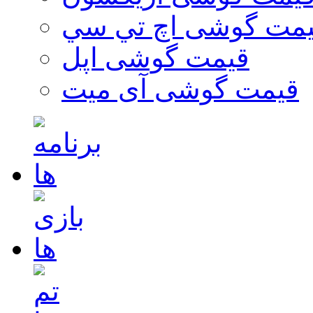
مت گوشی اچ تي سي
قیمت گوشی اپل
قیمت گوشی آی میت