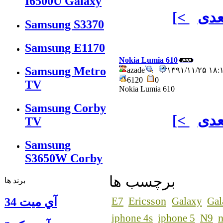
I6500U Galaxy
عدی
[<
Samsung S3370
Samsung E1170
Nokia Lumia 610
Samsung Metro
azade
۱۳۹۱/۱۱/۲۵ ۱
6120
0
TV
Nokia Lumia 610
Samsung Corby
عدی
[<
TV
Samsung
S3650W Corby
برچسب ها
برند ها
Ericsson
E7
Galaxy
Gal
آي ميت 34
n
iphone 4s
iphone 5
N9