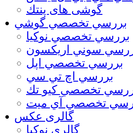
گوشی های پنتك
بررسي تخصصي گوشي
بررسي تخصصي نوكيا
رسي سوني اريكسون
بررسي تخصصي اپل
بررسي اچ تي سي
ررسي تخصصي كيو تك
رسي تخصصي آي ميت
گالری عکس
گالري نوكيا