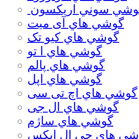
وشي سوني اريكسون
گوشي هاي آی میت
گوشي هاي کیو تک
گوشي هاي ا تو
گوشي هاي پالم
گوشي هاي اپل
گوشي هاي اچ تی سی
گوشي هاي ال جی
گوشي هاي ساژم
شي هاي جي ال ايكس