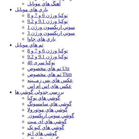
آهنگ هاي موبايل
بازي هاي موبايل
نوكيا ورژن 6 و 7 و 8
نوكيا ورژن 9.1 و 9.2
سوني اريكسون ورژن 1
سوني اريكسون ورژن 3
بازي هاي جاوا
تم هاي موبايل
نوكيا ورژن 6 و 7 و 8
نوكيا ورژن 9.1 و 9.2
نوکیا سری 40
تم هاي مخصوص Utz
تم هاي مخصوص Thm
عكس هاي پس زمــينه
عكس های اس ام اس
بررسي جدولي گوشي ها
گوشي هاي نوكيا
گوشي هاي سامسونگ
گوشي هاي موتورولا
گوشي سوني اريكسون
گوشي هاي آی میت
گوشي هاي کیو تک
گوشي هاي ا تو