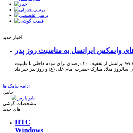
اخبار جدید
ای وایمکس ایرانسل به مناسبت روز پدر
ایرانسل از تخفیف ۴۰ درصدی برای مودم داخلی با قابلیت Wi-Fi و ۳۳ درصدی برای مودم USB
ادامه پیامک ها
حامی
مشخصات گوشي
هاي جديد
HTC
Windows