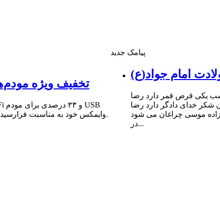
پیامک جدید
ادت امام جواد(ع)
تخفیف ویژه مودم‌ه
شب یکى قرص قمر دارد رضا
ن شکر خداى دادگر دارد رضا
 زاده موسى چراغان مى شود
وایمکس خود به مناسبت فرارسیدن سالروز میلاد مبارک حضرت امام علی (ع) و روز پدر خبر داد.
در...