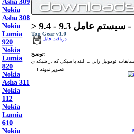
Asha 309
Nokia
Asha 308
Nokia
Lumia
Top Gear v1.0
دریافت فایل
920
Nokia
توضیح:
Lumia
820
تصویر نمونه 1:
Nokia
Asha 311
Nokia
112
Nokia
Lumia
610
Nokia