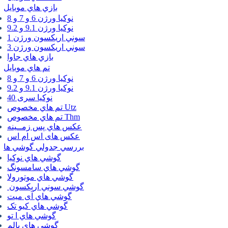
بازي هاي موبايل
نوكيا ورژن 6 و 7 و 8
نوكيا ورژن 9.1 و 9.2
سوني اريكسون ورژن 1
سوني اريكسون ورژن 3
بازي هاي جاوا
تم هاي موبايل
نوكيا ورژن 6 و 7 و 8
نوكيا ورژن 9.1 و 9.2
نوکیا سری 40
تم هاي مخصوص Utz
تم هاي مخصوص Thm
عكس هاي پس زمــينه
عكس های اس ام اس
بررسي جدولي گوشي ها
گوشي هاي نوكيا
گوشي هاي سامسونگ
گوشي هاي موتورولا
گوشي سوني اريكسون
گوشي هاي آی میت
گوشي هاي کیو تک
گوشي هاي ا تو
گوشي هاي پالم