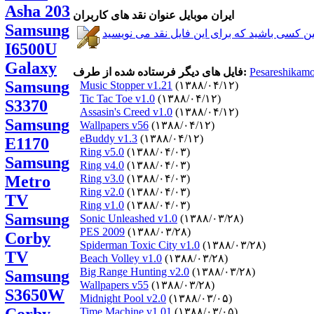
Asha 203
ایران موبایل عنوان نقد های کاربران
Samsung
I6500U
Galaxy
Pesareshikam
فایل های دیگر فرستاده شده از طرف:
Samsung
Music Stopper v1.21
(۱۳۸۸/۰۴/۱۲)
Tic Tac Toe v1.0
(۱۳۸۸/۰۴/۱۲)
S3370
Assasin's Creed v1.0
(۱۳۸۸/۰۴/۱۲)
Samsung
Wallpapers v56
(۱۳۸۸/۰۴/۱۲)
eBuddy v1.3
(۱۳۸۸/۰۴/۱۲)
E1170
Ring v5.0
(۱۳۸۸/۰۴/۰۳)
Samsung
Ring v4.0
(۱۳۸۸/۰۴/۰۳)
Metro
Ring v3.0
(۱۳۸۸/۰۴/۰۳)
Ring v2.0
(۱۳۸۸/۰۴/۰۳)
TV
Ring v1.0
(۱۳۸۸/۰۴/۰۳)
Samsung
Sonic Unleashed v1.0
(۱۳۸۸/۰۳/۲۸)
PES 2009
(۱۳۸۸/۰۳/۲۸)
Corby
Spiderman Toxic City v1.0
(۱۳۸۸/۰۳/۲۸)
TV
Beach Volley v1.0
(۱۳۸۸/۰۳/۲۸)
Big Range Hunting v2.0
(۱۳۸۸/۰۳/۲۸)
Samsung
Wallpapers v55
(۱۳۸۸/۰۳/۲۸)
S3650W
Midnight Pool v2.0
(۱۳۸۸/۰۳/۰۵)
Time Machine v1.01
(۱۳۸۸/۰۳/۰۵)