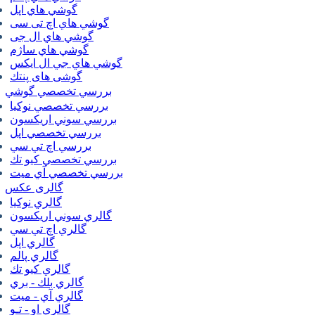
گوشي هاي اپل
گوشي هاي اچ تی سی
گوشي هاي ال جی
گوشي هاي ساژم
گوشي هاي جي ال ايكس
گوشی های پنتك
بررسي تخصصي گوشي
بررسي تخصصي نوكيا
بررسي سوني اريكسون
بررسي تخصصي اپل
بررسي اچ تي سي
بررسي تخصصي كيو تك
بررسي تخصصي آي ميت
گالری عکس
گالري نوكيا
گالري سوني اريكسون
گالري اچ تي سي
گالري اپل
گالري پالم
گالري كيو تك
گالري بلك - بري
گالري آي - ميت
گالري او - تـو