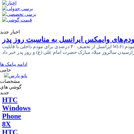
اخبار جدید
دم‌های وایمکس ایرانسل به مناسبت روز پدر
ایرانسل از تخفیف ۴۰ درصدی برای مودم داخلی با قابلیت Wi-Fi و ۳۳ درصدی برای مودم USB وایمکس
ادامه پیامک ها
حامی
مشخصات
گوشي هاي
جديد
HTC
Windows
Phone
8X
HTC