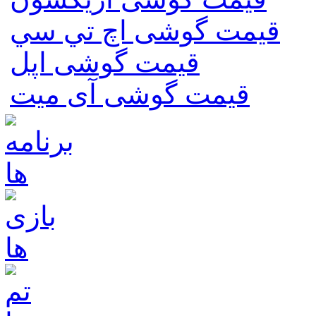
قیمت گوشی اچ تي سي
قیمت گوشی اپل
قیمت گوشی آی میت