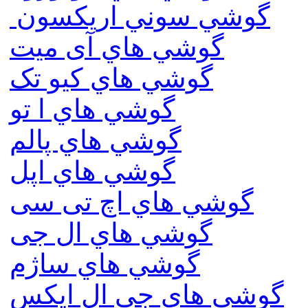
گوشي سوني اريكسون
گوشي هاي آی میت
گوشي هاي کیو تک
گوشي هاي ا تو
گوشي هاي پالم
گوشي هاي اپل
گوشي هاي اچ تی سی
گوشي هاي ال جی
گوشي هاي ساژم
گوشي هاي جي ال ايكس