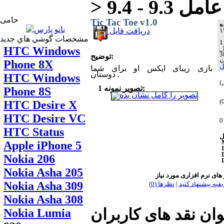
حامی
Tic Tac Toe v1.0
دریافت فایل
مشخصات گوشي هاي جديد
HTC Windows
_
توضیح:
Phone 8X
ل
بازی زیبای ایکس او برای شما
دوستان .
HTC Windows
تصویر نمونه 1:
Phone 8S
HTC Desire X
HTC Desire VC
HTC Status
Apple iPhone 5
Nokia 206
Nokia Asha 205
Nokia Asha 309
بقیه پیشنهاد کنید
|
نظر‌ها (0)
Nokia Asha 308
وان نقد های کاربران
Nokia Lumia