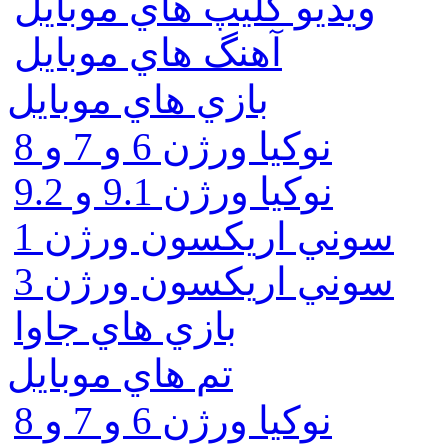
ويديو كليپ هاي موبايل
آهنگ هاي موبايل
بازي هاي موبايل
نوكيا ورژن 6 و 7 و 8
نوكيا ورژن 9.1 و 9.2
سوني اريكسون ورژن 1
سوني اريكسون ورژن 3
بازي هاي جاوا
تم هاي موبايل
نوكيا ورژن 6 و 7 و 8