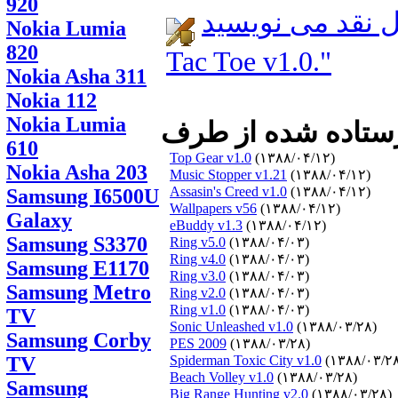
920
قد می نویسید: Tic
Nokia Lumia
820
Tac Toe v1.0."
Nokia Asha 311
Nokia 112
Nokia Lumia
610
Top Gear v1.0
(۱۳۸۸/۰۴/۱۲)
Nokia Asha 203
Music Stopper v1.21
(۱۳۸۸/۰۴/۱۲)
Assasin's Creed v1.0
(۱۳۸۸/۰۴/۱۲)
Samsung I6500U
Wallpapers v56
(۱۳۸۸/۰۴/۱۲)
Galaxy
eBuddy v1.3
(۱۳۸۸/۰۴/۱۲)
Samsung S3370
Ring v5.0
(۱۳۸۸/۰۴/۰۳)
Ring v4.0
(۱۳۸۸/۰۴/۰۳)
Samsung E1170
Ring v3.0
(۱۳۸۸/۰۴/۰۳)
Samsung Metro
Ring v2.0
(۱۳۸۸/۰۴/۰۳)
Ring v1.0
(۱۳۸۸/۰۴/۰۳)
TV
Sonic Unleashed v1.0
(۱۳۸۸/۰۳/۲۸)
Samsung Corby
PES 2009
(۱۳۸۸/۰۳/۲۸)
TV
Spiderman Toxic City v1.0
(۱۳۸۸/۰۳/۲
Beach Volley v1.0
(۱۳۸۸/۰۳/۲۸)
Samsung
Big Range Hunting v2.0
(۱۳۸۸/۰۳/۲۸)