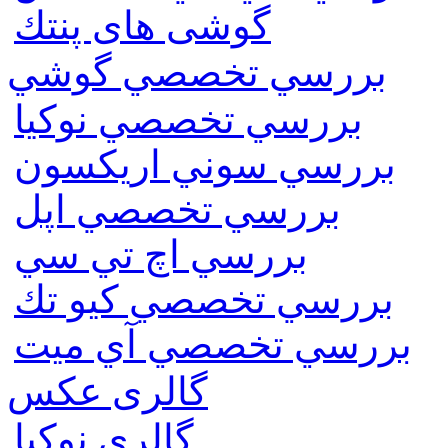
گوشی های پنتك
بررسي تخصصي گوشي
بررسي تخصصي نوكيا
بررسي سوني اريكسون
بررسي تخصصي اپل
بررسي اچ تي سي
بررسي تخصصي كيو تك
بررسي تخصصي آي ميت
گالری عکس
گالري نوكيا