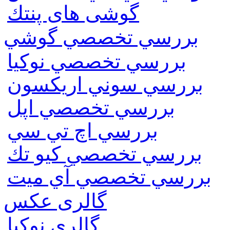
گوشی های پنتك
بررسي تخصصي گوشي
بررسي تخصصي نوكيا
بررسي سوني اريكسون
بررسي تخصصي اپل
بررسي اچ تي سي
بررسي تخصصي كيو تك
بررسي تخصصي آي ميت
گالری عکس
گالري نوكيا