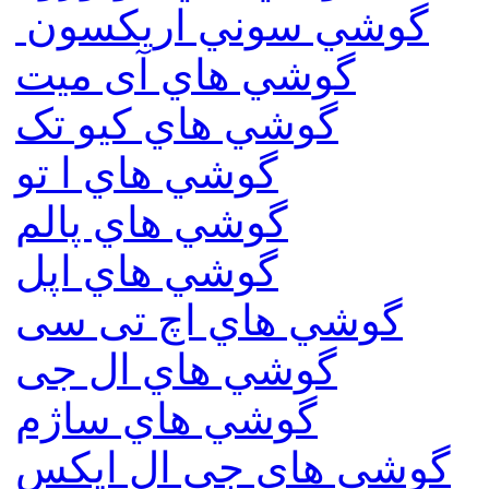
گوشي سوني اريكسون
گوشي هاي آی میت
گوشي هاي کیو تک
گوشي هاي ا تو
گوشي هاي پالم
گوشي هاي اپل
گوشي هاي اچ تی سی
گوشي هاي ال جی
گوشي هاي ساژم
گوشي هاي جي ال ايكس