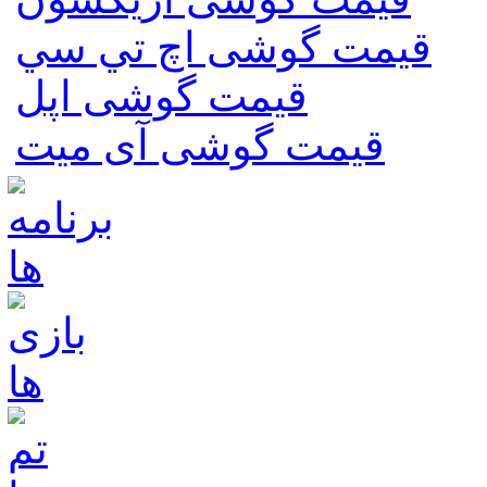
قیمت گوشی اچ تي سي
قیمت گوشی اپل
قیمت گوشی آی میت