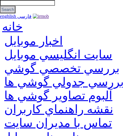
فارسی
enghlish
خانه
اخبار موبایل
سايت انگليسي موبايل
بررسي تخصصي گوشي
بررسي جدولي گوشي ها
آلبوم تصاوير گوشي ها
نقشه راهنماي كاربران
تماس با مديران سايت