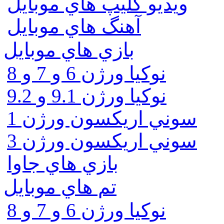
ويديو كليپ هاي موبايل
آهنگ هاي موبايل
بازي هاي موبايل
نوكيا ورژن 6 و 7 و 8
نوكيا ورژن 9.1 و 9.2
سوني اريكسون ورژن 1
سوني اريكسون ورژن 3
بازي هاي جاوا
تم هاي موبايل
نوكيا ورژن 6 و 7 و 8