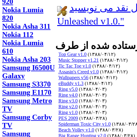
920
 می نویسید: Sonic
Nokia Lumia
820
Unleashed v1.0."
Nokia Asha 311
Nokia 112
Nokia Lumia
610
Top Gear v1.0
(۱۳۸۸/۰۴/۱۲)
Nokia Asha 203
Music Stopper v1.21
(۱۳۸۸/۰۴/۱۲)
Tic Tac Toe v1.0
(۱۳۸۸/۰۴/۱۲)
Samsung I6500U
Assasin's Creed v1.0
(۱۳۸۸/۰۴/۱۲)
Galaxy
Wallpapers v56
(۱۳۸۸/۰۴/۱۲)
Samsung S3370
eBuddy v1.3
(۱۳۸۸/۰۴/۱۲)
Ring v5.0
(۱۳۸۸/۰۴/۰۳)
Samsung E1170
Ring v4.0
(۱۳۸۸/۰۴/۰۳)
Samsung Metro
Ring v3.0
(۱۳۸۸/۰۴/۰۳)
Ring v2.0
(۱۳۸۸/۰۴/۰۳)
TV
Ring v1.0
(۱۳۸۸/۰۴/۰۳)
Samsung Corby
PES 2009
(۱۳۸۸/۰۳/۲۸)
TV
Spiderman Toxic City v1.0
(۱۳۸۸/۰۳/۲
Beach Volley v1.0
(۱۳۸۸/۰۳/۲۸)
Samsung
Big Range Hunting v2.0
(۱۳۸۸/۰۳/۲۸)