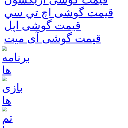
قیمت گوشی اچ تي سي
قیمت گوشی اپل
قیمت گوشی آی میت