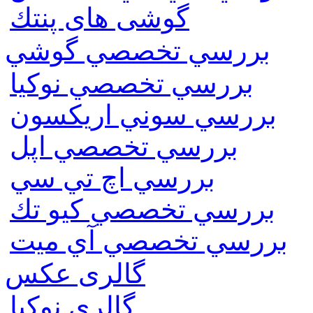
گوشی های پنتك
بررسي تخصصي گوشي
بررسي تخصصي نوكيا
بررسي سوني اريكسون
بررسي تخصصي اپل
بررسي اچ تي سي
بررسي تخصصي كيو تك
بررسي تخصصي آي ميت
گالری عکس
گالري نوكيا