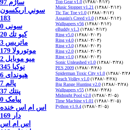
ساژم 97
Top Gear v1.0
(۱۳۸۸/۰۴/۱۲)
Music Stopper v1.21
(۱۳۸۸/۰۴/۱۲)
سوني اريكسون
Tic Tac Toe v1.0
(۱۳۸۸/۰۴/۱۲)
183
Assasin's Creed v1.0
(۱۳۸۸/۰۴/۱۲)
Wallpapers v56
(۱۳۸۸/۰۴/۱۲)
سونی 0
eBuddy v1.3
(۱۳۸۸/۰۴/۱۲)
كيو تك 20
Ring v5.0
(۱۳۸۸/۰۴/۰۳)
Ring v4.0
(۱۳۸۸/۰۴/۰۳)
ماتريس 3
Ring v3.0
(۱۳۸۸/۰۴/۰۳)
موتورولا 179
Ring v2.0
(۱۳۸۸/۰۴/۰۳)
Ring v1.0
(۱۳۸۸/۰۴/۰۳)
ميو موبايل 2
Sonic Unleashed v1.0
(۱۳۸۸/۰۳/۲۸)
نوكيا 345
PES 2009
(۱۳۸۸/۰۳/۲۸)
Spiderman Toxic City v1.0
(۱۳۸۸/۰۳/۲
هیوندای 6
Beach Volley v1.0
(۱۳۸۸/۰۳/۲۸)
پالم 7
Big Range Hunting v2.0
(۱۳۸۸/۰۳/۲۸)
(۱۳۸۸/۰۳/۲۸)
Wallpapers v55
پنتك 37
Midnight Pool v2.0
(۱۳۸۸/۰۳/۰۵)
پیامک 0
Time Machine v1.01
(۱۳۸۸/۰۳/۰۵)
اس ام اس خنده
Python v1.9.4
(۱۳۸۸/۰۳/۰۵)
دار 169
اس ام اس