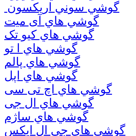
گوشي سوني اريكسون
گوشي هاي آی میت
گوشي هاي کیو تک
گوشي هاي ا تو
گوشي هاي پالم
گوشي هاي اپل
گوشي هاي اچ تی سی
گوشي هاي ال جی
گوشي هاي ساژم
گوشي هاي جي ال ايكس