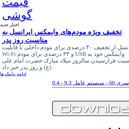
اخبار جدید
تخفیف ویژه مودم‌های وایمکس ایرانسل به
مناسبت روز پدر
ایرانسل از تخفیف ۴۰ درصدی برای مودم داخلی با قابلیت
Wi-Fi و ۳۳ درصدی برای مودم USB وایمکس خود به
سبت فرارسیدن سالروز میلاد مبارک حضرت امام علی
(ع) و روز پدر خبر داد.
ادامه پیامک ها
م عامل 9.3 - 9.4