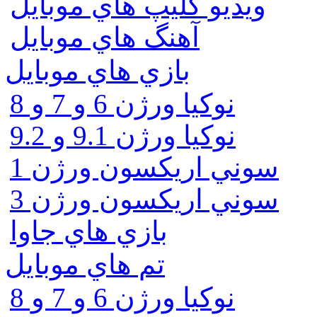
ويديو كليپ هاي موبايل
آهنگ هاي موبايل
بازي هاي موبايل
نوكيا ورژن 6 و 7 و 8
نوكيا ورژن 9.1 و 9.2
سوني اريكسون ورژن 1
سوني اريكسون ورژن 3
بازي هاي جاوا
تم هاي موبايل
نوكيا ورژن 6 و 7 و 8