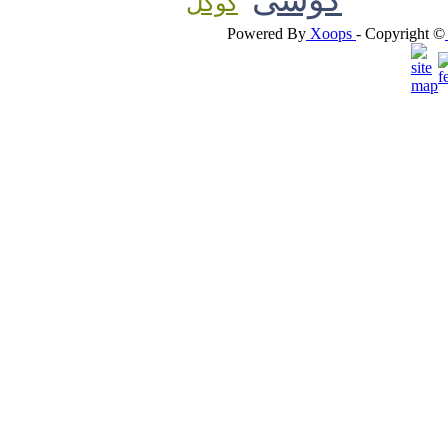
گوگل
Powered By
Xoops
- Copyright ©